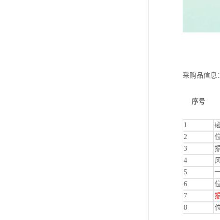
采购品信息
序号
1
2
3
4
5
6
7
8