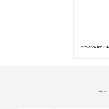
http://www.htsdkj1
Develop