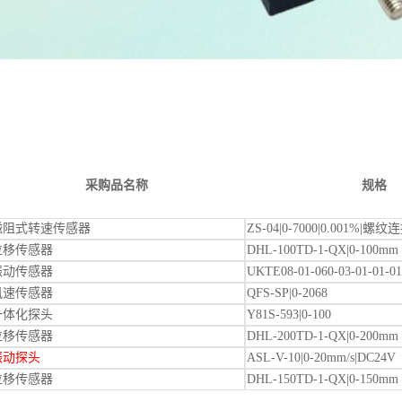
：
采购品名称
规格
磁阻式转速传感器
ZS-04|0-7000|0.001%|螺纹
位移传感器
DHL-100TD-1-QX|0-100mm
振动传感器
UKTE08-01-060-03-01-01-01
风速传感器
QFS-SP|0-2068
一体化探头
Y81S-593|0-100
位移传感器
DHL-200TD-1-QX|0-200mm
振动探头
ASL-V-10|0-20mm/s|DC24V
位移传感器
DHL-150TD-1-QX|0-150mm