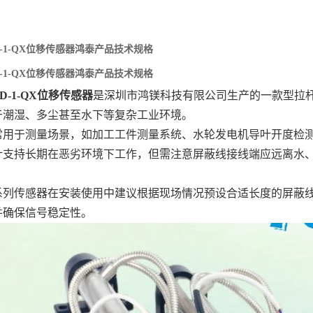
0TD-1-QX位移传感器鸿泰产品技术规格
0TD-1-QX位移传感器鸿泰产品技术规格
0TD-1-QX位移传感器
‌是深圳市鸿镁科技有限公司生产的一款型拉
于潮湿、多尘甚至水下等复杂工业环境。
常用于测量场景，如加工工件测量系统、水轮发电机导叶开度检
计支持长期在恶劣环境下工作，但需注意屏蔽线接线端应远离水
。
系列传感器在安装使用中建议根据现场情况预设合适长度的屏蔽
并确保信号稳定性。