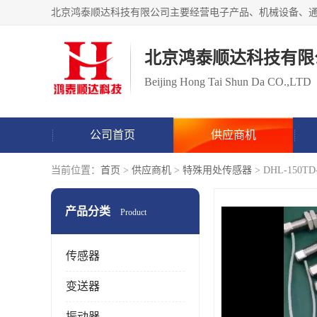
北京鸿泰顺达科技有限
Beijing Hong Tai Shun Da CO.,LTD
公司首页
供应商机
当前位置：
首页
>
供应商机
>
特殊用处传感器
> DHL-15
产品分类
Product
传感器
变送器
振动器