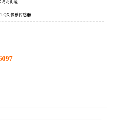
区清河街道
D-1-QX,位移传感器
6097