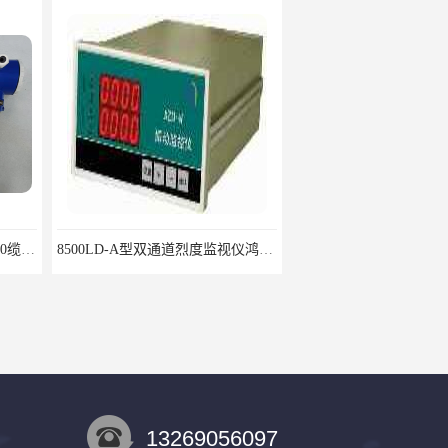
8500LD-A型双通道烈度监视仪鸿泰产品性价比好
CIJ-13400,CIJ13400,CIJ19900,CIJ-19200,CIJI3500Y转速传感器
13269056097