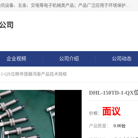
北京鸿泰顺达科技有限公司主要经营电子产品、机械设备、通讯设备、五金、交电等电子机械类产品；产品广泛应用于环境保护、石油化工、电力电子、冶金建筑、煤炭、农业、卫生防疫、教育科研等行业。并成功的与各地环境监测站、污水处理厂、卷烟厂、电厂、高校、科学院所、卫生防疫部门、煤矿、石化厂等用户建立了密切的合作关系。
公司
企业视频
公司介绍
公司动态
0TD-1-QX位移传感器鸿泰产品技术规格
DHL-150TD-1
面议
价格：
产品数量：
0.00台