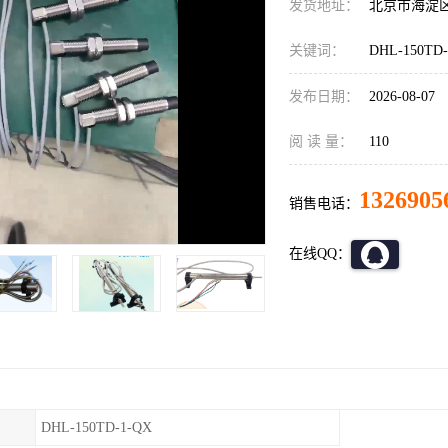
发货地址：
北京市海淀
关键词：
DHL-150T
发布日期：
2026-08-07
阅 读 量：
110
1326905
销售电话：
在线QQ：
DHL-150TD-1-QX