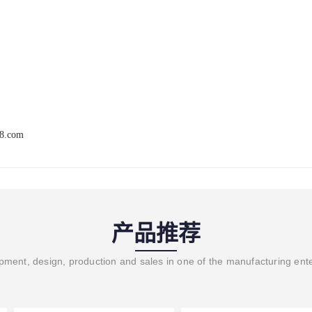
68.com
产品推荐
ment, design, production and sales in one of the manufacturing ent