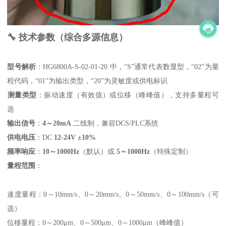
🔧 技术参数（综合多源信息）
型号解析
‌：HG6800A-S-02-01-20 中，“S”通常代表数显型，“02”为量
程代码，“01”为输出类型，“20”为灵敏度或供电标识
测量类型
‌：振动速度（有效值）或位移（峰峰值），支持多量程可
选
输出信号
‌：‌
4～20mA
‌ 二线制，兼容DCS/PLC系统
供电电压
‌：DC ‌
12-24V ±10%
频率响应
‌：‌
10～1000Hz
‌（默认）或 ‌
5～1000Hz
‌（特殊定制）
量程范围
‌：
速度量程：0～10mm/s、0～20mm/s、0～50mm/s、0～100mm/s（可
选）
位移量程：0～200μm、0～500μm、0～1000μm（峰峰值）