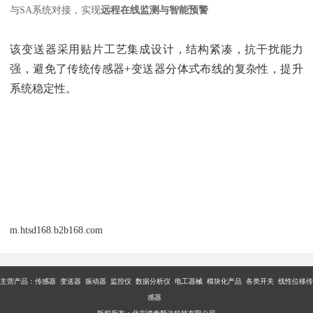
与SA系统对接，实现‌
远程在线监测与智能预警
该变送器采用贴片工艺集成设计，结构紧凑，抗干扰能力
强，避免了传统传感器+变送器分体式布线的复杂性，提升
系统稳定性。
m.htsd168.b2b168.com
主营产品：传感器 变送器 振动器 监控仪 数据分析仪 电工器械 模块化产品 各类开关 线性位移传
感器