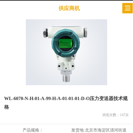
供应商机
WL-6070-N-H-01-A-99-H-A-01-01-01-D-O压力变送器技术规
格
浏览次数：
147
次
产品规格：
发货地:
北京市海淀区清河街道