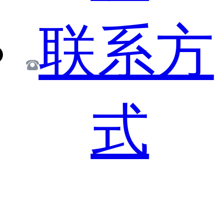
联系方
式