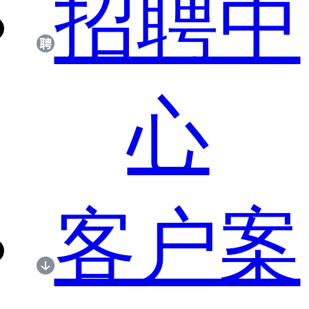
招聘中
心
客户案