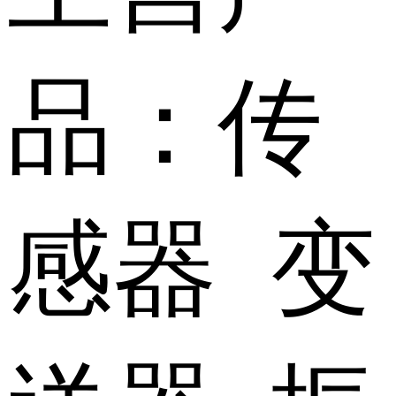
品：传
感器 变