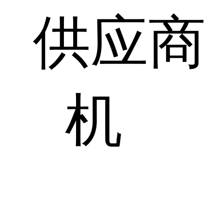
供应商
机