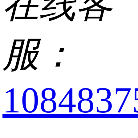
在线客
服：
1084837