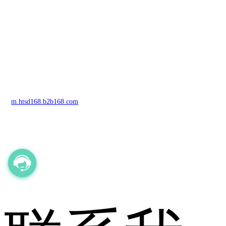
m.htsd168.b2b168.com