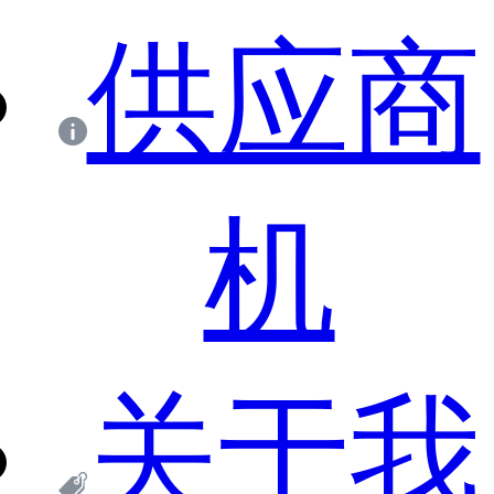
供应商
机
关于我