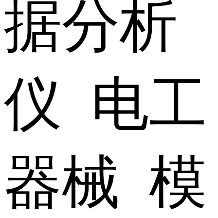
据分析
仪 电工
器械 模