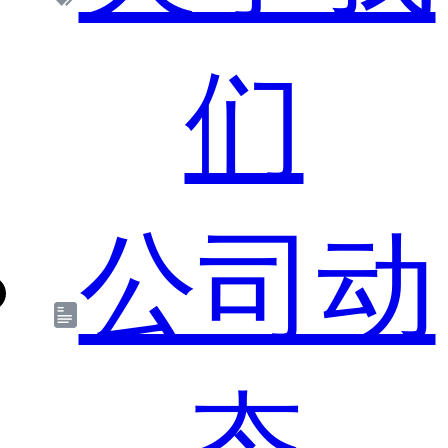
们
公司动