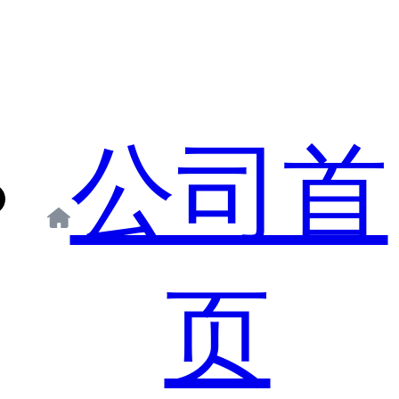
公司首
页