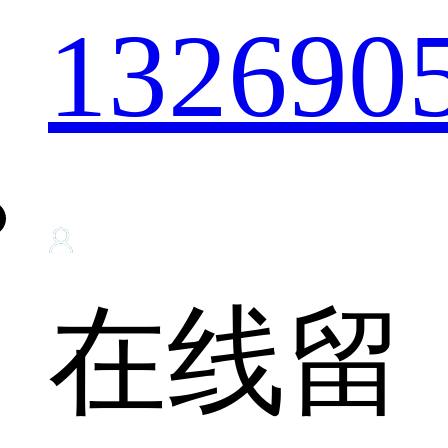
132690
在线留