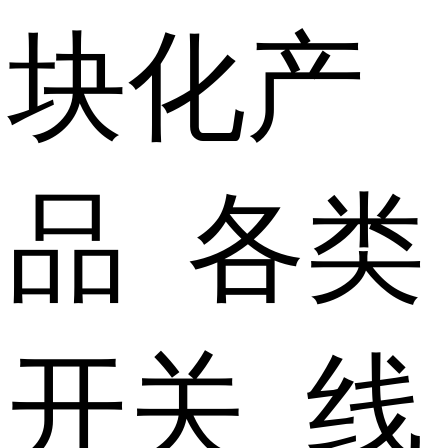
块化产
品 各类
开关 线