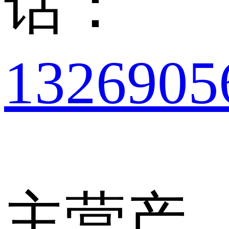
话：
1326905
主营产