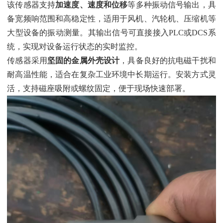
该传感器支持‌
加速度、速度和位移
‌等多种振动信号输出，具
备宽频响范围和高稳定性，适用于风机、汽轮机、压缩机等
大型设备的振动测量。其输出信号可直接接入PLC或DCS系
统，实现对设备运行状态的实时监控。
传感器采用‌
坚固的金属外壳设计
‌，具备良好的抗电磁干扰和
耐高温性能，适合在复杂工业环境中长期运行。安装方式灵
活，支持磁座吸附或螺纹固定，便于现场快速部署。