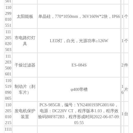
501
110
299
太阳能板
单晶硅，770*1050mm，36V160W*2块，IP66
1
个
010
551
111
205
市电路灯灯
LED灯，白光，光源功率≥126W
1
个
020
具
503
111
203
干燥过滤器
ES-084S
2
件
500
601
110
519
制动片（刹
1
φ400带槽
片
090
车片）
6
005
110
PCS-985GR，编号：YN2400193PG001/60，
205
发电机保护
电源：DC220V CT，程序版本1.03，程序效
1
台
010
装置
验码B8F872B3，程序形成时间2022-06-07-09:
215
05:55
1111