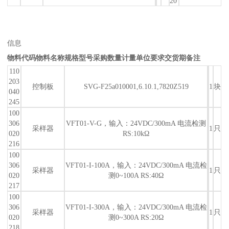
20
信息
物料代码
物料名称
规格型号
采购数量
计量单位
要求交货期
备注
110
203
控制板
SVG-F25a010001,6.10.1,7820Z519
1
块
040
245
100
306
VFT01-V-G，输入：24VDC/300mA 电流检测
采样器
1
只
020
RS:10kΩ
216
100
306
VFT01-I-100A，输入：24VDC/300mA 电流检
采样器
1
只
020
测0~100A RS:40Ω
217
100
306
VFT01-I-300A，输入：24VDC/300mA 电流检
采样器
1
只
020
测0~300A RS:20Ω
218