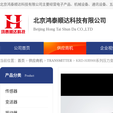
北京鸿泰顺达科技有限公司
Beijing Hong Tai Shun Da CO.,LTD
公司首页
供应商机
企业视
当前位置：
首页
>
供应商机
>
TRANSMITTER
> KRD-HJB900系列压
产品分类
Product
传感器
变送器
振动器