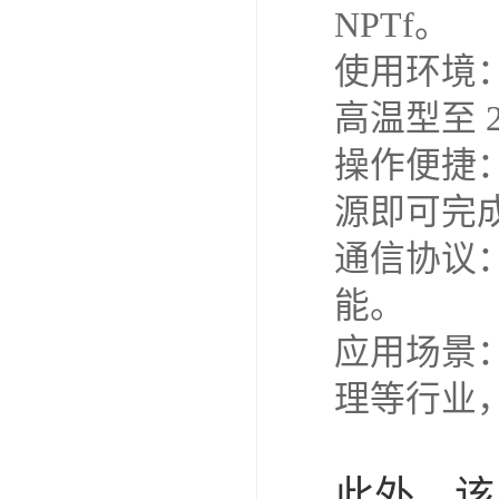
NPTf。
使用环境：
高温型至 2
操作便捷
源即可完
通信协议：
能。
应用场景
理等行业
此外，该