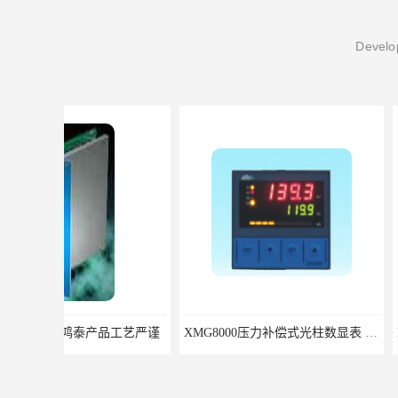
Develop
XMG8000压力补偿式光柱数显表 XMG82666优选北京鸿泰顺达科技