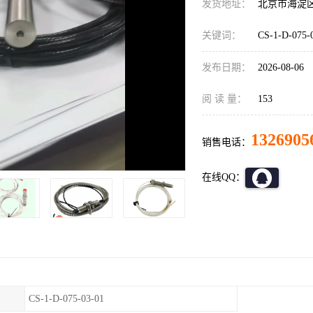
发货地址：
北京市海淀
关键词：
CS-1-D-07
发布日期：
2026-08-06
阅 读 量：
153
1326905
销售电话：
在线QQ：
CS-1-D-075-03-01