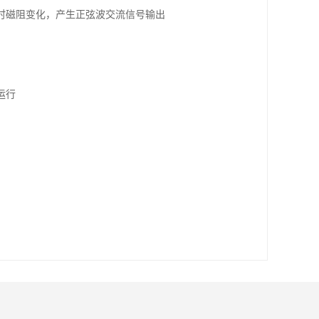
时磁阻变化，产生正弦波交流信号输出
运行