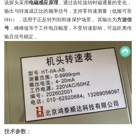
该探头采用‌
电磁感应原理
‌，通过齿轮旋转时磁通量的变化，
输出与转速成正比的频率信号，支持零转速测量（低频可至
0Hz），适用于正反转判别和速保护场景 。其输出为‌
方波信
号
‌，峰峰值等于工作电压幅度，不受转速影响，可远距离传
输且信号稳定 。
技术参数：