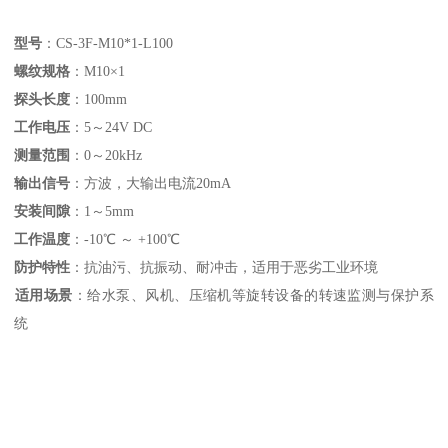
型号
‌：CS-3F-M10*1-L100
螺纹规格
‌：M10×1
探头长度
‌：100mm
工作电压
‌：5～24V DC
测量范围
‌：0～20kHz
输出信号
‌：方波，大输出电流20mA
安装间隙
‌：1～5mm
工作温度
‌：-10℃ ～ +100℃
防护特性
‌：抗油污、抗振动、耐冲击，适用于恶劣工业环境
适用场景
‌：给水泵、风机、压缩机等旋转设备的转速监测与保护系
统