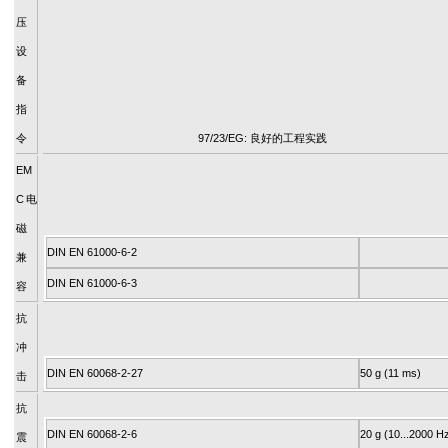
压
设
备
指
令
97/23/EG: 良好的工程实践
EM
C电
磁
DIN EN 61000-6-2
兼
DIN EN 61000-6-3
容
抗
冲
DIN EN 60068-2-27
50 g (11 ms)
击
抗
DIN EN 60068-2-6
20 g (10...2000 H
震