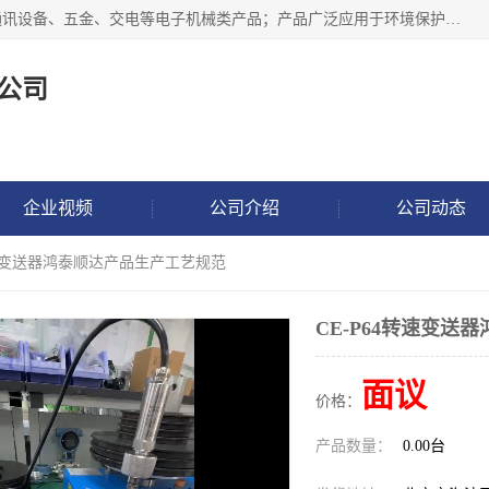
北京鸿泰顺达科技有限公司主要经营电子产品、机械设备、通讯设备、五金、交电等电子机械类产品；产品广泛应用于环境保护、石油化工、电力电子、冶金建筑、煤炭、农业、卫生防疫、教育科研等行业。并成功的与各地环境监测站、污水处理厂、卷烟厂、电厂、高校、科学院所、卫生防疫部门、煤矿、石化厂等用户建立了密切的合作关系。
公司
企业视频
公司介绍
公司动态
4转速变送器鸿泰顺达产品生产工艺规范
CE-P64转速变
面议
价格：
产品数量：
0.00台