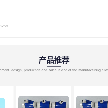
68.com
产品推荐
ment, design, production and sales in one of the manufacturing ent