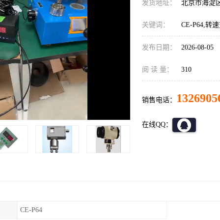
发货地址：
北京市海淀
关键词：
CE-P64,
发布日期：
2026-08-05
阅 读 量：
310
1326905
销售电话：
在线QQ：
CE-P64