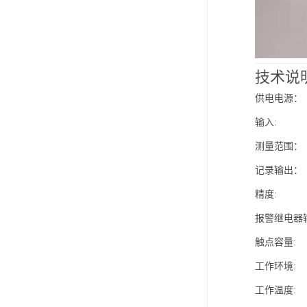
技术说
供电电源： +
输入: 
测量范围： 0
记录输出： 
精度: 
报警继电器
触点容量: 2
工作环境:
工作温度: -