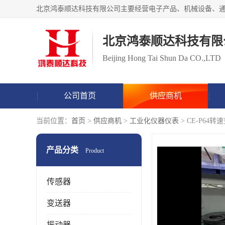
北京鸿泰顺达科技有限
Beijing Hong Tai Shun Da CO.,LTD
公司首页
供应商机
当前位置：
首页
>
供应商机
>
工业化仪器仪表
> CE-P6
产品分类
Product
传感器
变送器
振动器