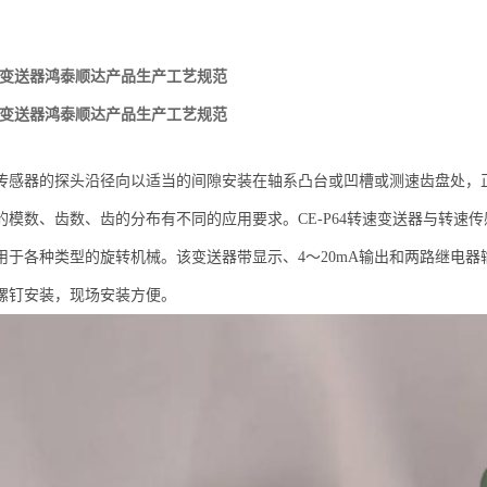
转速变送器鸿泰顺达产品生产工艺规范
转速变送器鸿泰顺达产品生产工艺规范
传感器的探头沿径向以适当的间隙安装在轴系凸台或凹槽或测速齿盘处，
的模数、齿数、齿的分布有不同的应用要求。CE-P64转速变送器与转速
用于各种类型的旋转机械。该变送器带显示、4～20mA输出和两路继电
螺钉安装，现场安装方便。