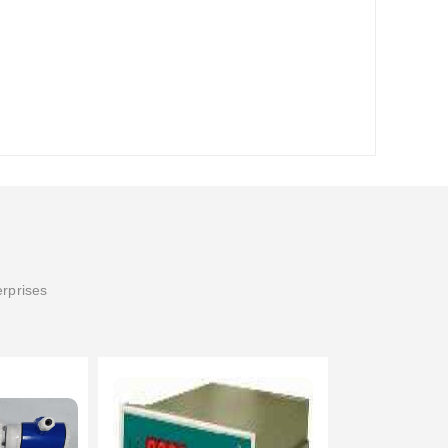
erprises