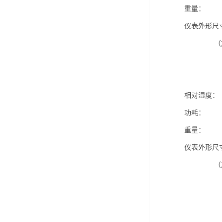
重量： ＜
仪表外形尺寸：
（加接线
相对湿度： 
功耗： 
重量： ＜
仪表外形尺寸：
（加接线