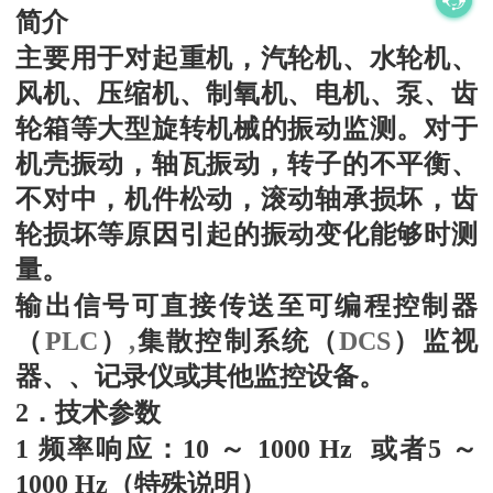
简介
主要用于对起重机，汽轮机、水轮机、
风机、压缩机、制氧机、电机、泵、齿
轮箱等大型旋转机械的振动监测。对于
机壳振动，轴瓦振动，转子的不平衡、
不对中，机件松动，滚动轴承损坏，齿
轮损坏等原因引起的振动变化能够时测
量。
输出信号可直接传送至可编程控制器
（
PLC
）
,
集散控制系统（
DCS
）监视
器、、记录仪或其他监控设备。
2．技术参数
1 频率响应：10 ～ 1000 Hz 或者5 ～
1000 Hz（特殊说明）