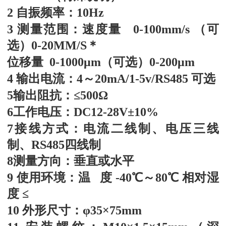
2 自振频率：10Hz
3 测量范围：速度量 0-100mm/s （可
选）0-20MM/S＊
位移量 0-1000μm（可选）0-200μm
4 输出电流：4～20mA/1-5v/RS485 可选
5输出阻抗：≤500Ω
6工作电压：DC12-28V±10%
7接线方式：
电流二线制、电压三线
制、
RS485四线制
8测量方向：垂直或水平
9 使用环境：温 度 -40℃～80℃ 相对湿
度 ≤
10 外形尺寸：φ35×75mm