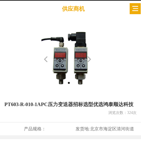
供应商机
PT603-R-010-1APC压力变送器招标选型优选鸿泰顺达科技
浏览次数：
324
次
产品规格：
发货地:
北京市海淀区清河街道