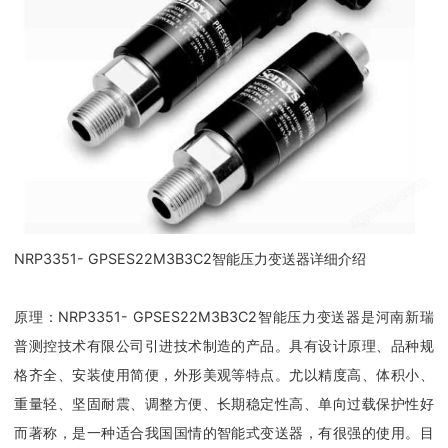
NRP3351- GPSES22M3B3C2智能压力变送器详细介绍
原理：NRP3351- GPSES22M3B3C2智能压力变送器是河南新瑞
普测控技术有限公司引进技术制造的产品。具有设计原理、品种规
格齐全、安装使用简便，外形美观等特点。尤以精度高、体积小、
重量轻、坚固耐震、调整方便、长期稳定性高、单向过载保护性好
而著称，是一种适合我国国情的智能式变送器，有很强的使用。目