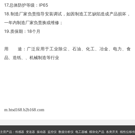
17.总体防护等级：IP65
18.制造厂家负责指导安装调试，如因制造工艺缺陷造成产品损坏，
一年内制造厂家负责换或维修；
19.质保期：18个月
用 途：广泛应用于工业除尘、石油、化工、冶金、电力、食
品、造纸、、机械制造等行业
m.htsd168.b2b168.com
主营产品：传感器 变送器 振动器 监控仪 数据分析仪 电工器械 模块化产品 各类开关 线性位移传