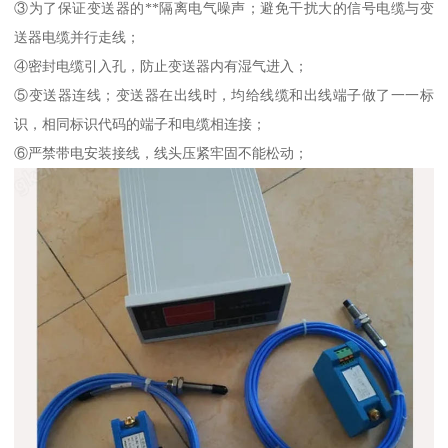
③为了保证变送器的**隔离电气噪声；避免干扰大的信号电缆与变
送器电缆并行走线；
④密封电缆引入孔，防止变送器内有湿气进入；
⑤变送器连线；变送器在出线时，均给线缆和出线端子做了一一标
识，相同标识代码的端子和电缆相连接；
⑥
严禁带电安装接线，线头压紧牢固不能松动；