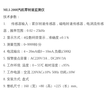
MLI-2008汽机零转速监测仪
技术参数：
1. 传感器输入：霍尔转速传感器，磁电转速传感器，电涡流传感
器，频率范围：0.02～25kHz
2. 显示方式：4位数码管显示，准确度:±0.1％
3. 测量范围：0~9999转/分
4. 电流输出：4～20mA或0～10mA,负载≦500Ω
5. 报警接点容量：AC220V/3A，DC28V/3A
6. 工作环境: 温度：0～55℃ 相对湿度：≤95%
7. 工作电源：交流 220VAC±10% 50Hz 功耗≤10W
8. 安装方式: 盘式
9. 整机尺寸：160（宽）×80（高）×225（长）mm。