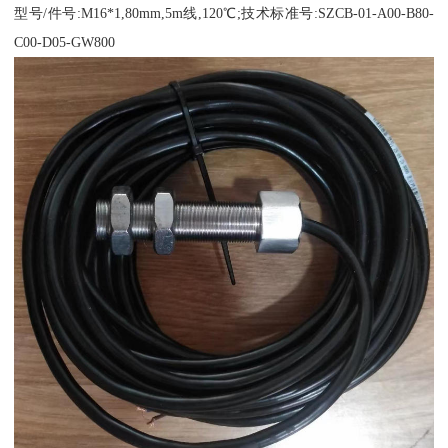
型号/件号:M16*1,80mm,5m线,120℃;技术标准号:SZCB-01-A00-B80-
C00-D05-GW800