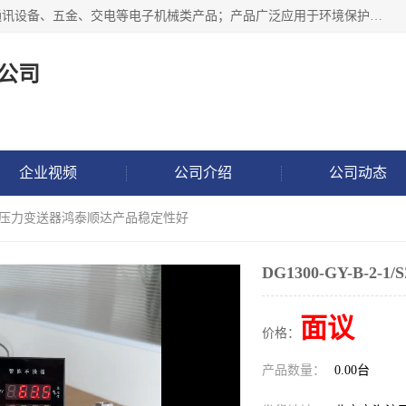
北京鸿泰顺达科技有限公司主要经营电子产品、机械设备、通讯设备、五金、交电等电子机械类产品；产品广泛应用于环境保护、石油化工、电力电子、冶金建筑、煤炭、农业、卫生防疫、教育科研等行业。并成功的与各地环境监测站、污水处理厂、卷烟厂、电厂、高校、科学院所、卫生防疫部门、煤矿、石化厂等用户建立了密切的合作关系。
公司
企业视频
公司介绍
公司动态
2-1/SZ压力变送器鸿泰顺达产品稳定性好
DG1300-GY-B
面议
价格：
产品数量：
0.00台