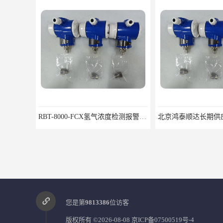
RBT-8000-FCX氢气浓度检测报警器北京地区供应商
您是第
9813386
位访客
版权所有 ©2026-08-08
京ICP备07500519号-4