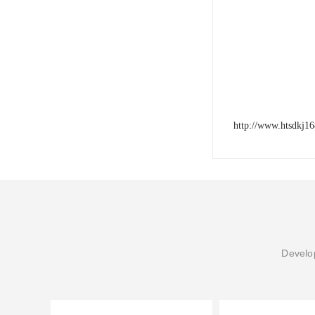
http://www.htsdkj1
Develop