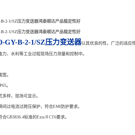
GY-B-2-1/SZ压力变送器鸿泰顺达产品稳定性好
GY-B-2-1/SZ压力变送器鸿泰顺达产品稳定性好
0-GY-B-2-1/SZ压力变送器
以其优良的性，广泛的适应
电力、水利等工业过程现场压力测量和控制中。
围宽。
P65。
式多样，现场可显示。
瞬间过电流过跨压保护，符合EMI防护要求。
GB3836.4标准的ExiaⅡCT6要求。