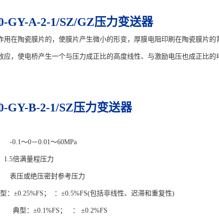
0-GY-A-2-1/SZ/GZ压力变送器
作用在陶瓷膜片的，使膜片产生微小的形变，厚膜电阻印刷在陶瓷膜片的
效应，使电桥产生一个与压力成正比的高度线性、与激励电压也成正比的
0-GY-B-2-1/SZ压力变送器
.1～0－0.01～60MPa
.5倍满量程压力
 表压或绝压密封参考压力
0.25%FS； ：±0.5%FS(包括非线性、迟滞和重复性)
典型：±0.1%FS； ： ±0.2%FS