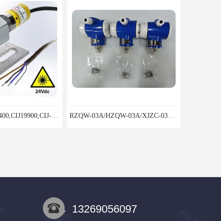
CIJ-13400,CIJ13400,CIJ19900,CIJ-19200,CIJI3500Y转速传感器
RZQW-03A/HZQW-03A/XJZC-03A汽轮机监测装置
13269056097