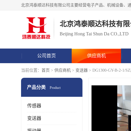
北京鸿泰顺达科技有限
Beijing Hong Tai Shun Da CO.,LTD
公司首页
供应商机
当前位置：
首页
>
供应商机
>
变送器
> DG1300-GY-B-
产品分类
Product
传感器
变送器
振动器