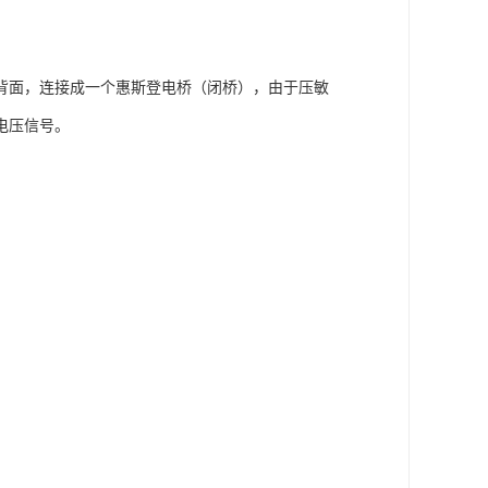
背面，连接成一个惠斯登电桥（闭桥），由于压敏
电压信号。