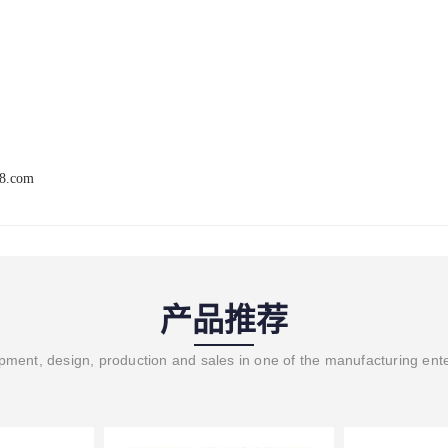
68.com
产品推荐
ment, design, production and sales in one of the manufacturing ent