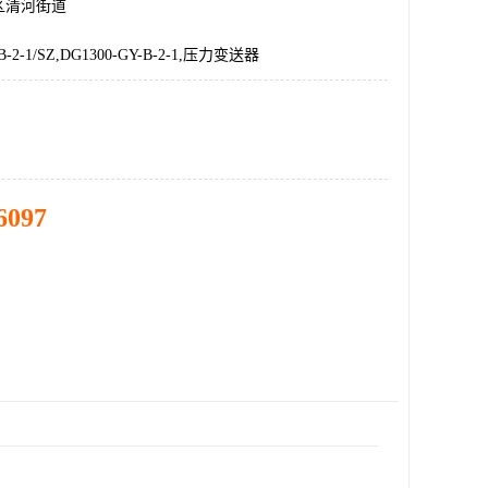
区清河街道
-B-2-1/SZ,DG1300-GY-B-2-1,压力变送器
6097