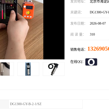
发货地址：
北京市海淀
关键词：
DG1300-GY
发布日期：
2026-08-07
阅 读 量：
310
1326905
销售电话：
在线QQ：
DG1300-GY-B-2-1/SZ