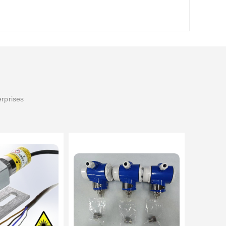
erprises