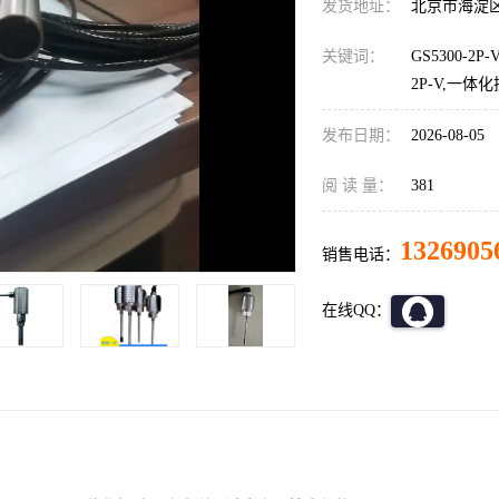
发货地址：
北京市海淀
关键词：
GS5300-2P-V
2P-V,一
发布日期：
2026-08-05
阅 读 量：
381
1326905
销售电话：
在线QQ：