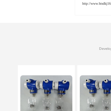
http://www.htsdkj1
Develop