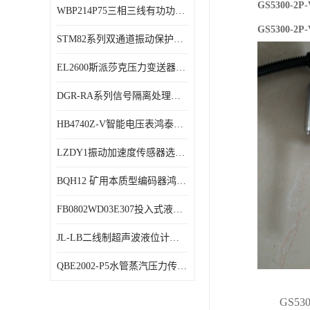
GS5300-
WBP214P75三相三线有功功率传感器鸿泰顺达产品稳定性好
特殊用处传感器
GS5300-
STM82系列双通道振动保护表鸿泰产品技术规格
特殊用途变送器
EL2600斯派莎克压力变送器技术规格
DGR-RA系列信号隔离处理器鸿泰产品技术规格
HB4740Z-V智能电压表鸿泰产品外形美观大方
LZDY1振动加速度传感器选型资料
BQH12 矿用本质型编码器鸿泰产品实物展示
FB0802WD03E307投入式液位计鸿泰产品选型参数
JL-LB二线制超声波液位计鸿泰产品外形美观大方
QBE2002-P5水管蒸汽压力传感器西门子产品技术规格
GS5