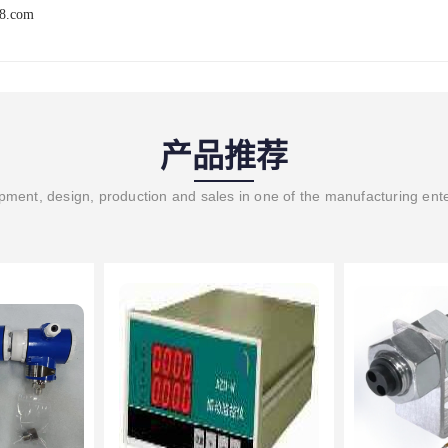
68.com
产品推荐
ment, design, production and sales in one of the manufacturing ent