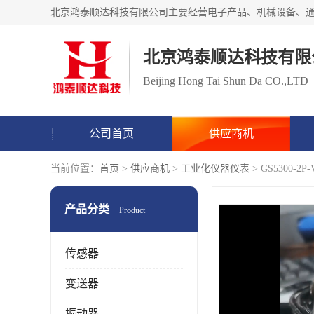
北京鸿泰顺达科技有限
Beijing Hong Tai Shun Da CO.,LTD
公司首页
供应商机
当前位置：
首页
>
供应商机
>
工业化仪器仪表
> GS5300-
产品分类
Product
传感器
变送器
振动器