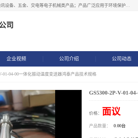
北京鸿泰顺达科技有限公司主要经营电子产品、机械设备、通讯设备、五金、交电等电子机械类产品；产品广泛应用于环境保护、石油化工、电力电子、冶金建筑、煤炭、农业、卫生防疫、教育科研等行业。并成功的与各地环境监测站、污水处理厂、卷烟厂、电厂、高校、科学院所、卫生防疫部门、煤矿、石化厂等用户建立了密切的合作关系。
公司
企业视频
公司介绍
公司动态
2P-V-01-04-00一体化振动温度变送器鸿泰产品技术规格
GS5300-2P-V-
面议
价格：
产品数量：
0.00台