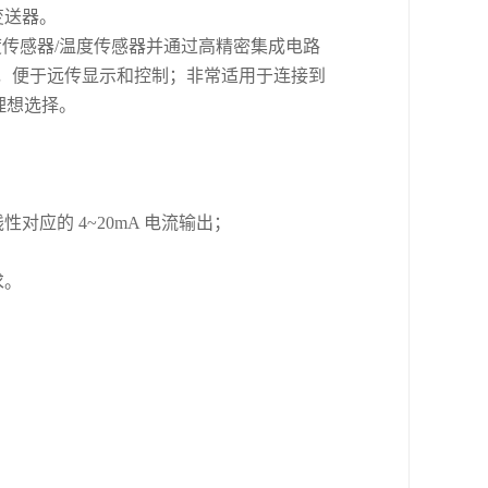
变送器。
速度传感器/温度传感器并通过高精密集成电路
流，便于远传显示和控制；非常适用于连接到
理想选择。
应的 4~20mA 电流输出；
求。