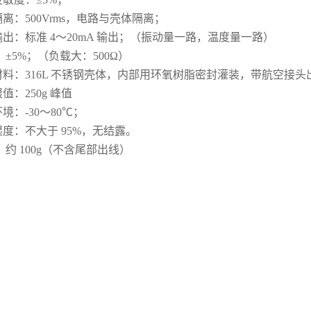
离：500Vrms，电路与壳体隔离；
出：标准 4～20mA 输出；（振动量一路，温度量一路）
：±5%；（负载大：500Ω）
材料：316L 不锈钢壳体，内部用环氧树脂密封灌装，带航空接头
值：250g 峰值
境：-30～80℃；
度：不大于 95%，无结露。
：约 100g（不含尾部出线）