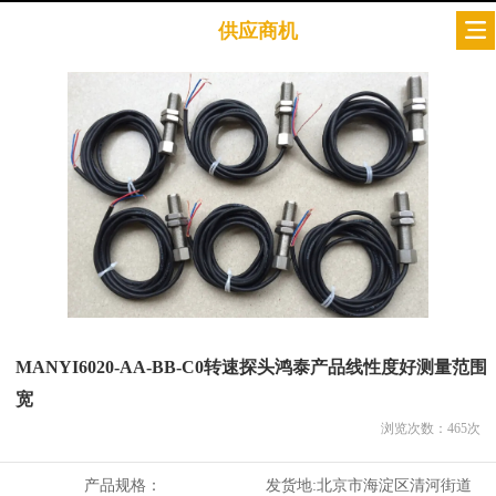
供应商机
MANYI6020-AA-BB-C0转速探头鸿泰产品线性度好测量范围
宽
浏览次数：
465
次
产品规格：
发货地:
北京市海淀区清河街道