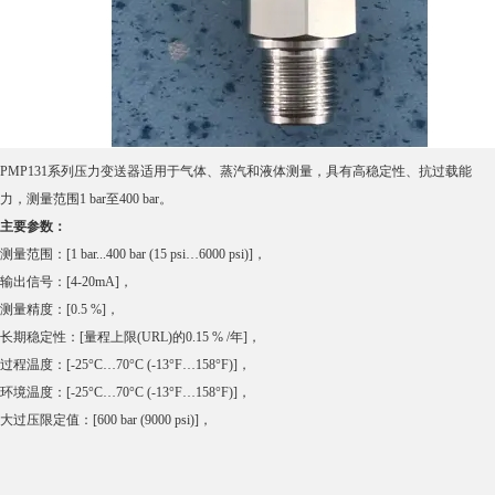
PMP131系列压力变送器适用于气体、蒸汽和液体测量，具有高稳定性、抗过载能
力，测量范围1 bar至400 bar。
主要参数：
测量范围：[1 bar...400 bar (15 psi…6000 psi)]，
输出信号：[4-20mA]，
测量精度：[0.5 %]，
长期稳定性：[量程上限(URL)的0.15 % /年]，
过程温度：[-25°C…70°C (-13°F…158°F)]，
环境温度：[-25°C…70°C (-13°F…158°F)]，
大过压限定值：[600 bar (9000 psi)]，