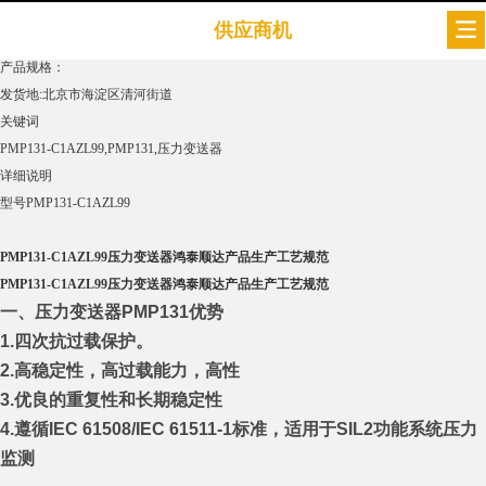
PMP131-C1AZL99压力变送器鸿泰顺达产品生产工艺规范
供应商机
浏览次数：
505
次
产品规格：
发货地:
北京市海淀区清河街道
关键词
PMP131-C1AZL99,PMP131,压力变送器
详细说明
型号
PMP131-C1AZL99
PMP131-C1AZL99压力变送器鸿泰顺达产品生产工艺规范
PMP131-C1AZL99压力变送器鸿泰顺达产品生产工艺规范
一、
压力变送器PMP131
优势
1.四次抗过载保护。
2.高稳定性，高过载能力，高性
3.优良的重复性和长期稳定性
4.遵循IEC 61508/IEC 61511-1标准，适用于SIL2功能系统压力
监测