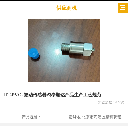
供应商机
HT-PVO2振动传感器鸿泰顺达产品生产工艺规范
浏览次数：
472
次
产品规格：
发货地:
北京市海淀区清河街道