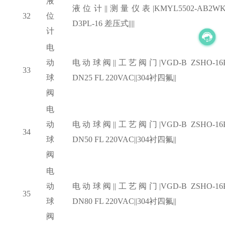
液
液位计
||测量仪表|KMYL5502-AB2WK
32
位
D3PL-16 差压式||||
计
电
动
电动球阀
||工艺阀门|VGD-B ZSHO-16
33
球
DN25 FL 220VAC||304衬四氟||
阀
电
动
电动球阀
||工艺阀门|VGD-B ZSHO-16
34
球
DN50 FL 220VAC||304衬四氟||
阀
电
动
电动球阀
||工艺阀门|VGD-B ZSHO-16
35
球
DN80 FL 220VAC||304衬四氟||
阀