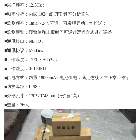
■采样频率：12.5Hz；
■频率分析：内嵌 1024 点 FFT 频率分析算法；
■监测频率：1min～24h 可调，可发现异动主动推送；
■监测预警：预警值和上报时间可通过远程方式进行调整；
■通讯接口：NB-IOT；
■通讯协议：Modbus；
■工作温度：-40℃～+85℃；
■工作湿度：0~100RH；
■供电方式：内置 19000mAh 电池供电，满足连续 3 年正常工作；
■防护等级：IP68；
■外形尺寸：120*70*48mm（长*宽*高）;
■重量：360g。