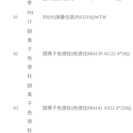
带
PH
61
PH计||测量仪表|PH3310||||WTW
计
阴
离
子
62
阴离子色谱柱
||色谱仪|064139 AG22 4*50||||
色
谱
柱
阴
离
子
63
阴离子色谱柱
||色谱仪|064141 AS22 4*250||||
色
谱
柱