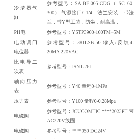
参考型号：
SA-BF-065-CDG（ SC160-
冷渣器气
300） 气源接口G1/4，法兰安装，带法
缸
兰，带Y型工装，防尘，耐高温，
PH电
参考型号：
YSTP3900-100TM--5M
电动调门
参考型号：
381LSB-50 输入/反馈4-
电位器
20MA 220VAC
比电导二
参考型号：
JSNT-26L
次表
轴向压力
参考型号：
Y40 量程0-1MPa
表
压力表
参考型号：
Y100 量程0-0.28Mpa
参考型号：
JCUCOMTIC ****2023PT 带
电磁阀
AC220V线圈
电磁阀
参考型号：
****050 DC24V