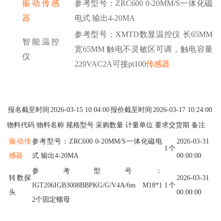
振动传感
参考型号：
ZRC600 0-20MM/S一体化磁
器
电式 输出4-20MA
参考型号：
XMTD数显温控仪 长65MM
智能温控
宽65MM 触电不灵敏区可调，触电容量
仪
220VAC2A可接pt100
传感器
报名截至时间
2026-03-15 10:04:00
报价截至时间
2026-03-17 10:24:00
物料代码 物料名称 规格型号 采购数量 计量单位 要求交货期 备注
振动
传
参考型号：ZRC600 0-20MM/S一体化磁电
2026-03-31
1
个
感器
式 输出4-20MA
00:00:00
参考型号：
转数探
2026-03-31
IGT206IGB3008BBPKG/G/V4A/6m M18*1
1
个
头
00:00:00
2个固定螺母