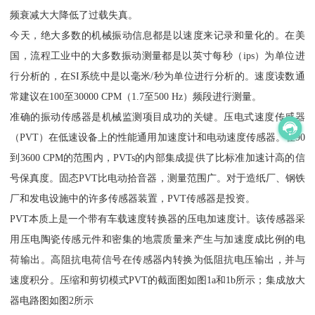
频衰减大大降低了过载失真。
今天，绝大多数的机械振动信息都是以速度来记录和量化的。在美
国，流程工业中的大多数振动测量都是以英寸每秒（ips）为单位进
行分析的，在SI系统中是以毫米/秒为单位进行分析的。速度读数通
常建议在100至30000 CPM（1.7至500 Hz）频段进行测量。
准确的振动传感器是机械监测项目成功的关键。压电式速度传感器
（PVT）在低速设备上的性能通用加速度计和电动速度传感器。在90
到3600 CPM的范围内，PVTs的内部集成提供了比标准加速计高的信
号保真度。固态PVT比电动拾音器，测量范围广。对于造纸厂、钢铁
厂和发电设施中的许多传感器装置，PVT传感器是投资。
PVT本质上是一个带有车载速度转换器的压电加速度计。该传感器采
用压电陶瓷传感元件和密集的地震质量来产生与加速度成比例的电
荷输出。高阻抗电荷信号在传感器内转换为低阻抗电压输出，并与
速度积分。压缩和剪切模式PVT的截面图如图1a和1b所示；集成放大
器电路图如图2所示