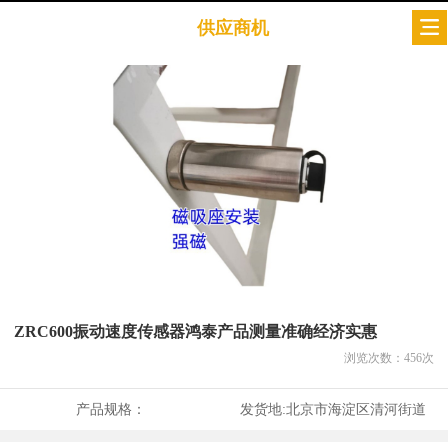
供应商机
ZRC600振动速度传感器鸿泰产品测量准确经济实惠
浏览次数：
456
次
产品规格：
发货地:
北京市海淀区清河街道