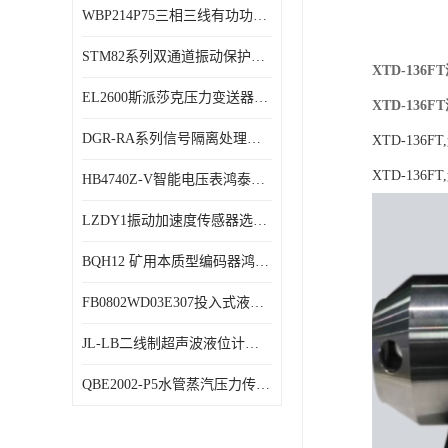
WBP214P75三相三线有功功率传感器鸿泰顺达产品稳定性好
特殊用处传感器
STM82系列双通道振动保护表鸿泰产品技术规格
特殊用途变送器
XTD-13
EL2600斯派莎克压力变送器技术规格
XTD-13
DGR-RA系列信号隔离处理器鸿泰产品技术规格
XTD-136
XTD-136
HB4740Z-V智能电压表鸿泰产品外形美观大方
LZDY1振动加速度传感器选型资料
BQH12 矿用本质型编码器鸿泰产品实物展示
FB0802WD03E307投入式液位计鸿泰产品选型参数
JL-LB二线制超声波液位计鸿泰产品外形美观大方
QBE2002-P5水管蒸汽压力传感器西门子产品技术规格