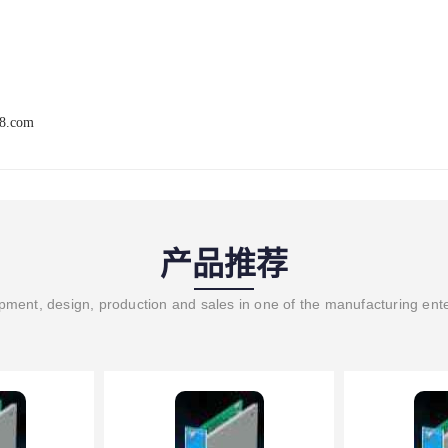
68.com
产品推荐
ment, design, production and sales in one of the manufacturing ent