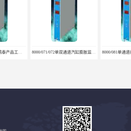
8000/061偏心监视仪鸿泰产品工艺严谨
8000/071/072单双通道汽缸膨胀监视仪鸿泰产品稳定性高