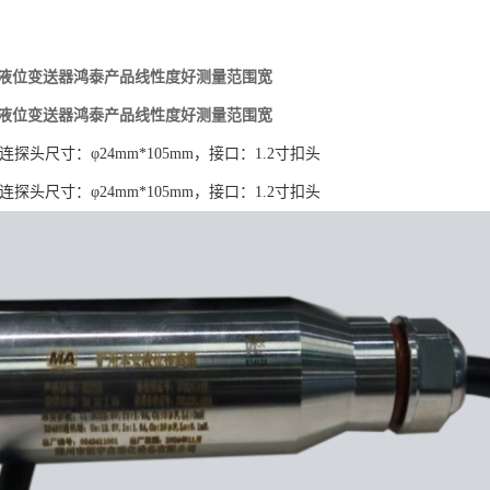
6FT液位变送器鸿泰产品线性度好测量范围宽
6FT液位变送器鸿泰产品线性度好测量范围宽
FT,连探头尺寸：φ24mm*105mm，接口：1.2寸扣头
FT,连探头尺寸：φ24mm*105mm，接口：1.2寸扣头