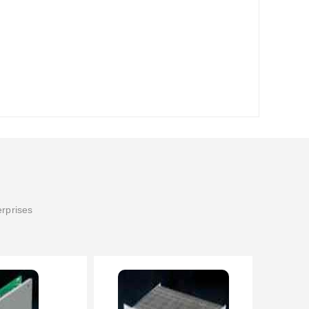
erprises