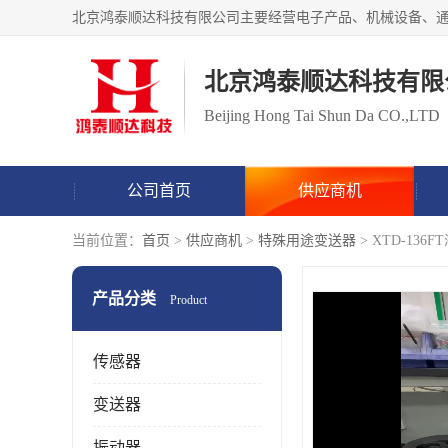
北京鸿泰顺达科技有限
Beijing Hong Tai Shun Da CO.,LTD
公司首页
供应商机
当前位置：
首页
>
供应商机
>
特殊用途变送器
> XTD-1
产品分类
Product
传感器
变送器
振动器