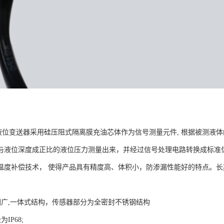
变送器采用硅压阻式隔离膜充油芯体作为信号测量元件, 根据被测液体
与液位深度成正比的液位压力测量出来，并经过信号处理电路转换成标准
温度补偿技术， 使得产品具有精度高、体积小，防渗漏性能好的特点。
广,一体式结构，传感器部分为全密封不锈钢结构
IP68;