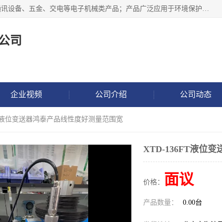
北京鸿泰顺达科技有限公司主要经营电子产品、机械设备、通讯设备、五金、交电等电子机械类产品；产品广泛应用于环境保护、石油化工、电力电子、冶金建筑、煤炭、农业、卫生防疫、教育科研等行业。并成功的与各地环境监测站、污水处理厂、卷烟厂、电厂、高校、科学院所、卫生防疫部门、煤矿、石化厂等用户建立了密切的合作关系。
公司
企业视频
公司介绍
公司动态
36FT液位变送器鸿泰产品线性度好测量范围宽
XTD-136FT液
面议
价格：
产品数量：
0.00台