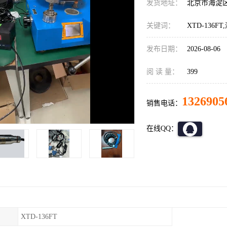
发货地址：
北京市海淀
关键词：
XTD-136F
发布日期：
2026-08-06
阅 读 量：
399
1326905
销售电话：
在线QQ：
XTD-136FT