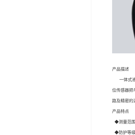
产品描述
一体式液位
位传感器把
路及精密的
产品特点
◆测量范围
◆防护等级为