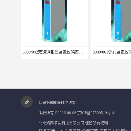
8000/042双通道胀差监视仪鸿泰产品闪亮特点
您是第
9801644
位访客
版权所有 ©2026-08-06
京ICP备07500519号-4
北京鸿泰顺达科技有限公司
保留所有权利.