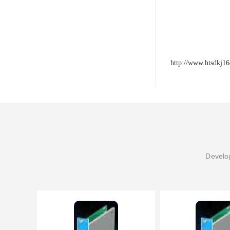
http://www.htsdkj1
Develop