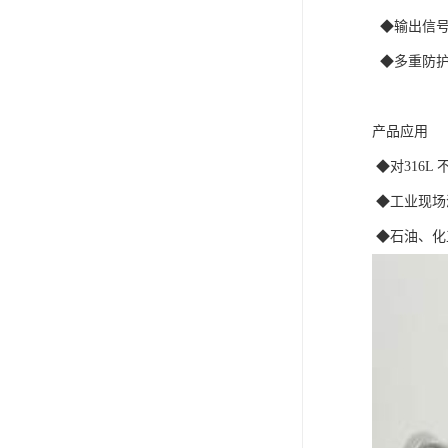
◆输出信号
◆多重防护
产品应用
◆对316L
◆工业现场
◆石油、化