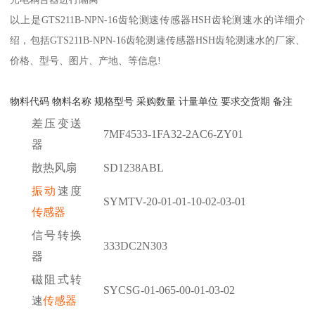
以上是GTS211B-NPN-16齿轮测速传感器HSH齿轮测速水的详细介
绍，包括GTS211B-NPN-16齿轮测速传感器HSH齿轮测速水的厂家、
价格、型号、图片、产地、等信息!
物料代码
物料名称
规格型号
采购数量
计量单位
要求交货期
备注
差压变送
7MF4533-1FA32-2AC6-ZY01
器
散热风扇
SD1238ABL
振动
速度
SYMTV-20-01-01-10-02-03-01
传感器
信号转换
333DC2N303
器
磁阻式转
SYCSG-01-065-00-01-03-02
速
传感器