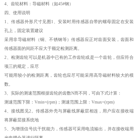
4、齿轮材料：导磁材料（如45#钢）
四、使用说明
1、传感器外形尺寸见图1、安装时用传感器自带的螺母固定在安装
孔上，固定装置建议
采用非导磁材料（铜、不锈钢等）传感器应正对齿面安装，齿面和
传感器面的间距不应大于额定检测距离。
2、检测齿轮可以是机器中已有的工作齿轮或是一个齿轮，但应符合
项三的规定，应尽
可能用较小的检测距离，齿轮也应尽可能采用高导磁材料较大的模
数。
3、实际的测速范围根据齿轮的齿数N而不同，可由下式计算：
测速范围下限：Vmin=(rpm)；测速范围上限：Vmax=(rpm)
4、接线图见2。传感器外壳与屏蔽线屏蔽层相连，用户应在接收端
将屏蔽层接系统地
5、为增强信号抗干扰能力，传感器可采用电流输出，并在接收端用
光电耦合器进行隔离