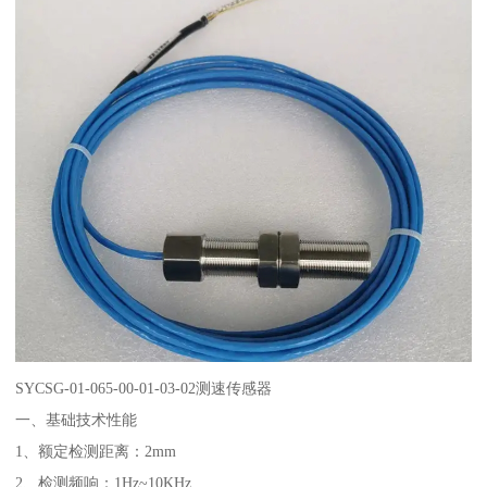
SYCSG-01-065-00-01-03-02
测速传感器
一、基础技术性能
1、额定检测距离：2mm
2、检测频响：1Hz~10KHz