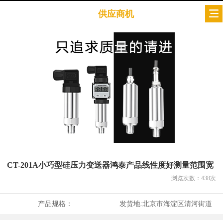
供应商机
CT-201A小巧型硅压力变送器鸿泰产品线性度好测量范围宽
浏览次数：
438
次
产品规格：
发货地:
北京市海淀区清河街道