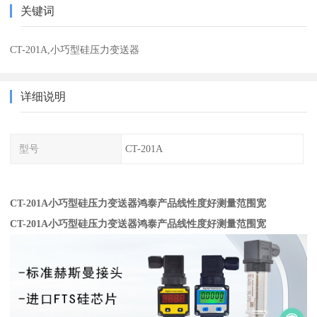
关键词
CT-201A,小巧型硅压力变送器
详细说明
型号
CT-201A
CT-201A小巧型硅压力变送器鸿泰产品线性度好测量范围宽
CT-201A小巧型硅压力变送器鸿泰产品线性度好测量范围宽