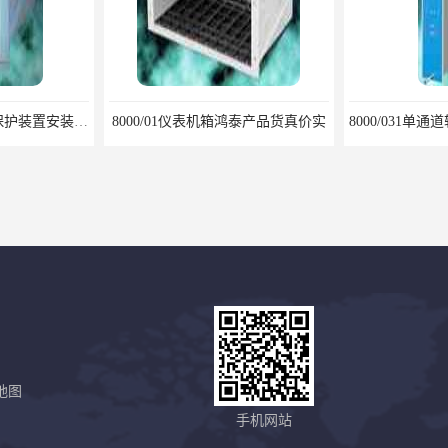
鸿泰产品货真价实
8000/031单通道轴向位移监视仪安装调试方法
地图
8000/071/072单双通道汽缸膨胀监视仪鸿泰产品稳定性高
8000/081单通道阀位监视鸿泰产品质高品优
手机网站