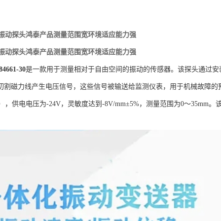
1-30振动探头鸿泰产品测量范围宽环境适应能力强
1-30振动探头鸿泰产品测量范围宽环境适应能力强
84661-30
是一款用于测量相对于自由空间的振动的传感器。该探头通过安
切割磁力线产生电压信号，这些信号被输送给监测仪表，用于机械故障的预测
3dB），供电电压为-24V，灵敏度达到-8V/mm±5%，测量范围为0～3
。