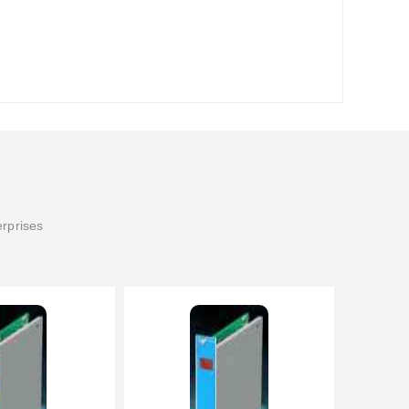
erprises