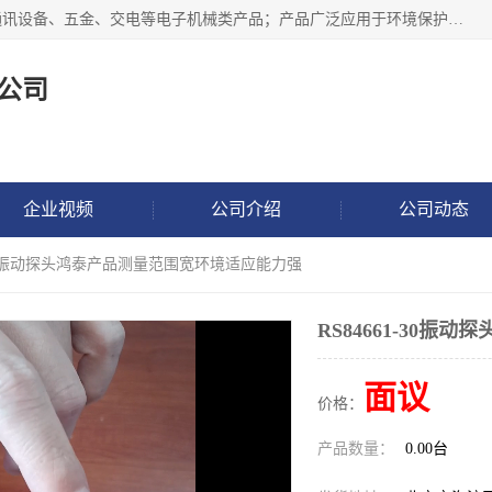
北京鸿泰顺达科技有限公司主要经营电子产品、机械设备、通讯设备、五金、交电等电子机械类产品；产品广泛应用于环境保护、石油化工、电力电子、冶金建筑、煤炭、农业、卫生防疫、教育科研等行业。并成功的与各地环境监测站、污水处理厂、卷烟厂、电厂、高校、科学院所、卫生防疫部门、煤矿、石化厂等用户建立了密切的合作关系。
公司
企业视频
公司介绍
公司动态
1-30振动探头鸿泰产品测量范围宽环境适应能力强
RS84661-30
面议
价格：
产品数量：
0.00台