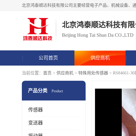
北京鸿泰顺达科技有限
Beijing Hong Tai Shun Da CO.,LTD
公司首页
供应商机
当前位置：
首页
>
供应商机
>
特殊用处传感器
> RS8466
产品分类
Product
传感器
变送器
振动器