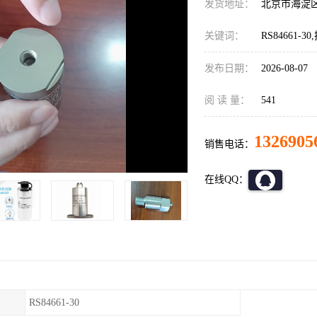
发货地址：
北京市海淀
关键词：
RS84661-3
发布日期：
2026-08-07
阅 读 量：
541
1326905
销售电话：
在线QQ：
RS84661-30