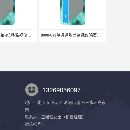
8000/041单通道胀差监视仪鸿泰产品线性度好测量范围宽
8000/042双通道胀差监视仪鸿泰产品闪亮特点
13269056097
地址：北京市 海淀区 清河街道 西三旗环岛东
南
8000B/000仪表机箱鸿泰产品线性度好测量范围宽
8000B/001系统电源鸿泰产品选型参数
联系人：王经理
女士
（销售经理）
微信帐号：