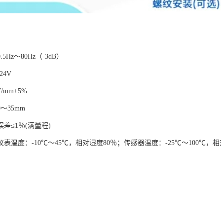
5Hz～80Hz（-3dB）
24V
/mm±5%
～35mm
差≤1％(满量程)
表温度：-10℃～45℃，相对湿度80％；传感器温度：-25℃～100℃，相对湿