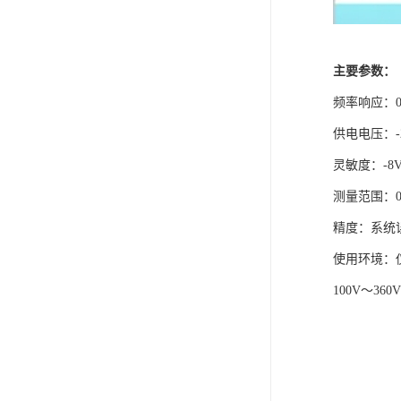
主要参数：
频率响应：0.
供电电压：-
灵敏度：-8V
测量范围：0
精度：系统误
使用环境：仪
100V～360V