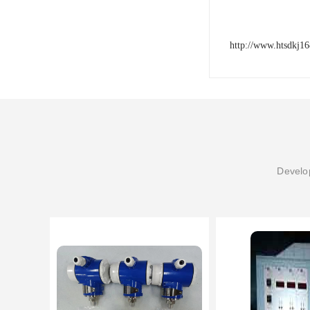
http://www.htsdkj1
Develop