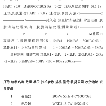
HART（6.0）通信
PROFIBUS-PA（3.02）现场总线通信
FF（6.1.1）
现场总线通信
HART（7.0）通信
膜盒封入液
-1——————
-2
——————
-3——————
封入液 测量部清洁
硅油 常规
硅油 脱
脂清洁处理
氟油 脱脂清洁处理
测量量程
C——————
D
——————
E——————
F——————
G——————
M差压 H
高静压 L 微压
量程范围
0.5～10kPa
1～100kPa
5～500kPa
0.03～
3MPa
0.14～14MPa
量程范围
——
1～100kPa
5～500kPa
0.03～3MPa
——
量程范围 测量范围 过载
0.1～2kPa -2～2kPa 200kPa
0.1～2kPa
-2～2kPa 3.2MPa
50～100Pa -100～100Pa 200kPa
——