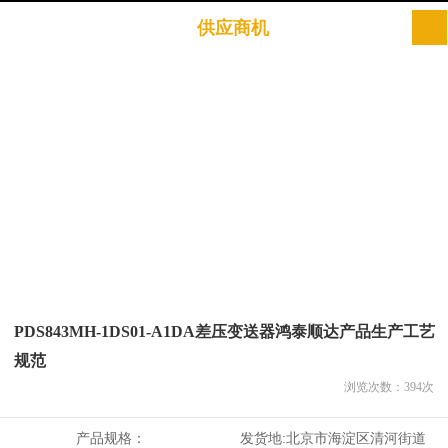
供应商机
PDS843MH-1DS01-A1DA差压变送器鸿泰顺达产品生产工艺
规范
浏览次数：
394
次
产品规格：
发货地:
北京市海淀区清河街道