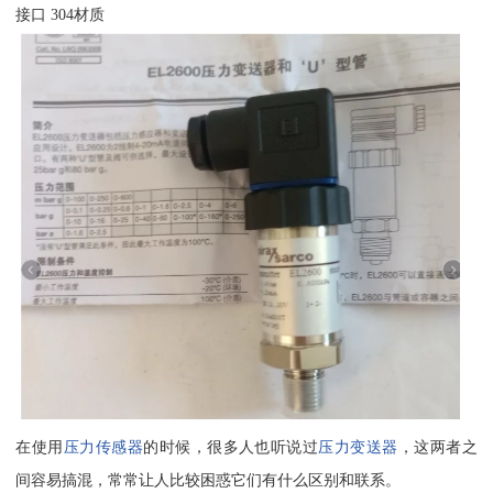
接口 304材质
在使用
压力传感器
的时候，很多人也听说过
压力变送器
，这两者之
间容易搞混，常常让人比较困惑它们有什么区别和联系。