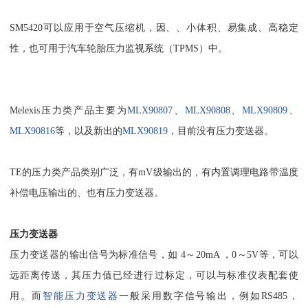
SM5420可以应用于空气压缩机，因、、小体积、易集成、高稳定
性，也可用于汽车轮胎压力监视系统（TPMS）中。
Melexis压力类产品主要为
MLX90807
、
MLX90808
、
MLX90809
、
MLX90816
等，以及新出的
MLX90819
，目前没有压力变送器。
TE的压力类产品类别广泛，有mV级输出的，有内置调理电路带温度
补偿电压输出的、也有压力变送器。
压力变送器
压力变送器的输出信号为标准信号，如 4～20mA ，0～5V等，可以
远距离传送，其压力值已经进行过标定，可以与标准仪表配套使
用。而
智能压力变送器
一般采用数字信号输出，例如RS485，