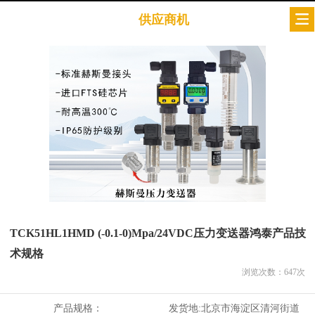
供应商机
TCK51HL1HMD (-0.1-0)Mpa/24VDC压力变送器鸿泰产品技
术规格
浏览次数：
647
次
产品规格：
发货地:
北京市海淀区清河街道