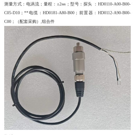
测量方式：电涡流；量程：±2㎜；型号：探头 ：HD0110-A00-B00-
C05-D10；**电缆：HD0181-A80-B00；前置器：HD0112-A90-B00-
C00；（配套采购）,组合件