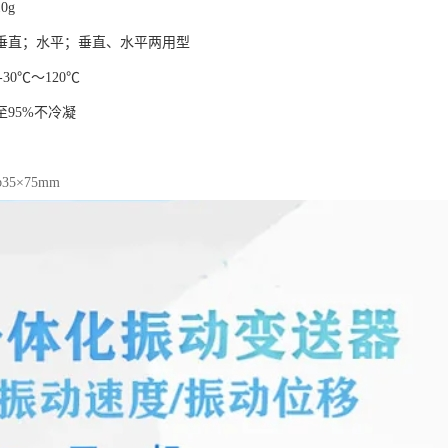
0g
垂直；水平；垂直、水平两用型
30℃～120℃
95%不冷凝
5×75mm