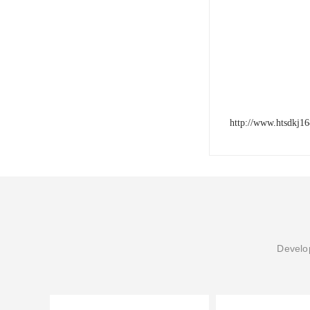
http://www.htsdkj1
Develop