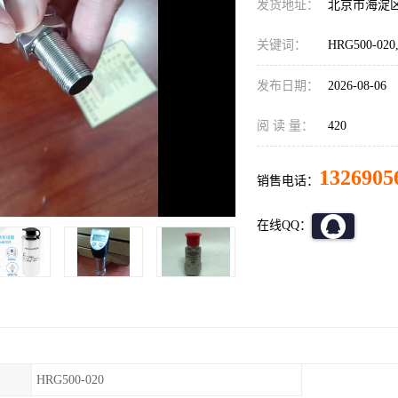
发货地址：
北京市海淀
关键词：
HRG500-0
发布日期：
2026-08-06
阅 读 量：
420
1326905
销售电话：
在线QQ：
HRG500-020