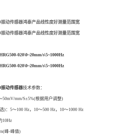
-020振动传感器鸿泰产品线性度好测量范围宽
-020振动传感器鸿泰产品线性度好测量范围宽
\HRG500-020\0~20mm/s\5~1000Hz
\HRG500-020\0~20mm/s\5~1000Hz
0
振动传感器
技术参数：
50mV/mm/S±5%(根据用户调整)
：5～100 Hz，10～500 Hz，10～1000 Hz
10Hz
m(峰-峰值)