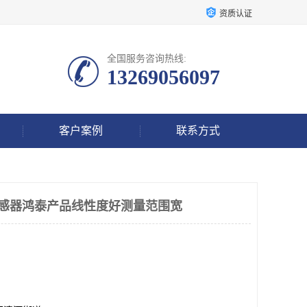
资质认证
全国服务咨询热线:
13269056097
客户案例
联系方式
振动传感器鸿泰产品线性度好测量范围宽