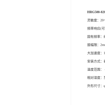
HRG500-02
灵敏度：20～
频率响应(可选)
固有频率：约
振幅限：2m
大加速度：1
安装方式：
温度范围： -
相对湿度：至
外形尺寸：φ3