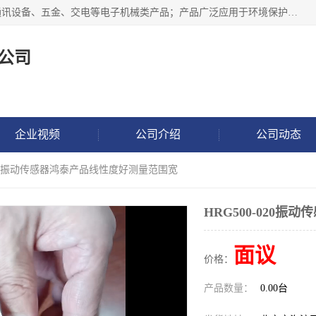
北京鸿泰顺达科技有限公司主要经营电子产品、机械设备、通讯设备、五金、交电等电子机械类产品；产品广泛应用于环境保护、石油化工、电力电子、冶金建筑、煤炭、农业、卫生防疫、教育科研等行业。并成功的与各地环境监测站、污水处理厂、卷烟厂、电厂、高校、科学院所、卫生防疫部门、煤矿、石化厂等用户建立了密切的合作关系。
公司
企业视频
公司介绍
公司动态
-020振动传感器鸿泰产品线性度好测量范围宽
HRG500-020
面议
价格：
产品数量：
0.00台