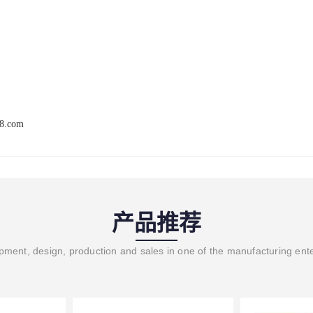
68.com
产品推荐
ment, design, production and sales in one of the manufacturing ent