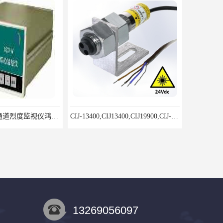
CIJ-13400,CIJ13400,CIJ19900,CIJ-19200,CIJI3500Y转速传感器
13269056097