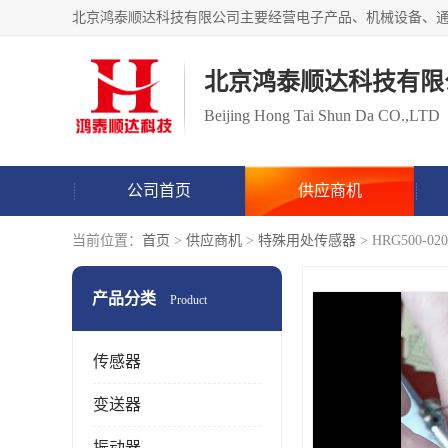
北京鸿泰顺达科技有限
Beijing Hong Tai Shun Da CO.,LTD
公司首页
供应商机
当前位置：
首页
>
供应商机
>
特殊用处传感器
> HRG500
产品分类
Product
传感器
变送器
振动器