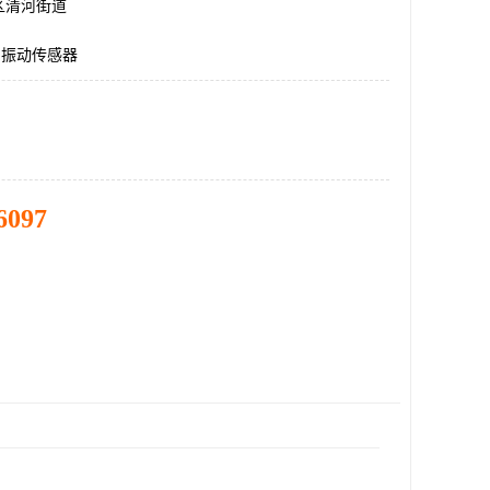
区清河街道
20,振动传感器
6097