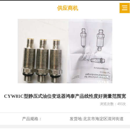
供应商机
CYW81C型静压式油位变送器鸿泰产品线性度好测量范围宽
浏览次数：
493
次
产品规格：
发货地:
北京市海淀区清河街道