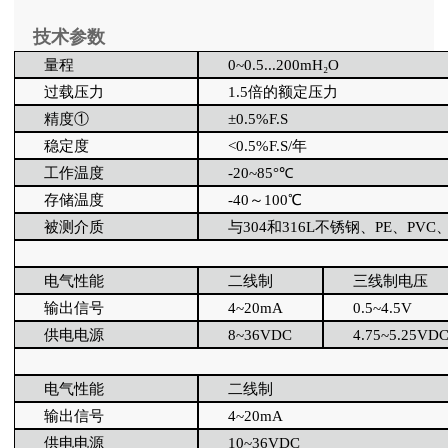
技术参数
量程
0~0.5...200mH₂O
过载压力
1.5倍的额定压力
精度
①
±0.5%F.S
稳定度
<0.5%F.S/年
工作温度
-20~85°℃
存储温度
-40～100℃
被测介质
与
304和316L不锈钢、PE、P
电气性能
二线制
三线制电压
输出信号
4~20mA
0.5~4.5V
供电电源
8~36VDC
4.75~5.25VD
电气性能
二线制
输出信号
4~20mA
供电电源
10~36VDC