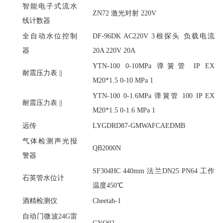
智能电子式流水
ZN72 激光对射 220V
线计数器
全自动水位控制
DF-96DK AC220V 3根探头 负载电流
器
20A 220V 20A
YTN-100 0-10MPa 弹簧管 IP EX
耐震压力表
||
M20*1.5 0-10 MPa 1
YTN-100 0-1.6MPa 弹簧管 100 IP EX
耐震压力表
||
M20*1.5 0-1.6 MPa 1
远传
LYGDRD87-GMWAFCAEDMB
气体检测声光报
QB2000N
警器
SF304HC 440mm 法兰DN25 PN64 工作
石英管水位计
温度450℃
酒精检测仪
Cheetah-1
自动门微波
24G雷