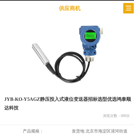
供应商机
JYB-KO-Y5AGZ静压投入式液位变送器招标选型优选鸿泰顺
达科技
浏览次数：
600
次
产品规格：
发货地:
北京市海淀区清河街道