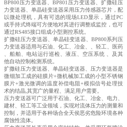
BP800压力变送器、BP801压力变送器、扩撒硅压
力变送器、单晶硅变送器采用压力传感器芯片，配
以微处理机，具有可选的现场LED显示，通过PC
或手持式终端可方便地对其进行调整或监控，也可
通过RS485接口组成小型测控系统。
扩撒硅压力变送器、单晶硅变送器、
BP800系列压
力变送器适用与石油、化工、冶金、、轻工、医药
、船舶、电站运行巡检、液压、空压系统 、及其
他自动控制检测系统。
扩撒硅压力变送器、单晶硅变送器、
压力变送器是
微细加工成的硅膜片+微机械加工成的小型不锈钢
膜片+激光微调的温度补偿电阻+模拟信号处理技
术的结晶,其宽广的量程、满足用户需要。
压力变送器可广泛用于石油、化工、冶金、电力、
建材、轻工等工业领域，实现对流体压力的测量和
控制，并适用于各种场合全天侯恶劣危险环境各种
腐蚀性流体。