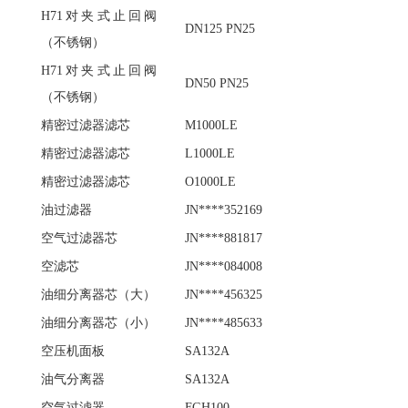
H71对夹式止回阀
DN125 PN25
（不锈钢）
H71对夹式止回阀
DN50 PN25
（不锈钢）
精密过滤器滤芯
M1000LE
精密过滤器滤芯
L1000LE
精密过滤器滤芯
O1000LE
油过滤器
JN****352169
空气过滤器芯
JN****881817
空滤芯
JN****084008
油细分离器芯（大）
JN****456325
油细分离器芯（小）
JN****485633
空压机面板
SA132A
油气分离器
SA132A
空气过滤器
FGH100