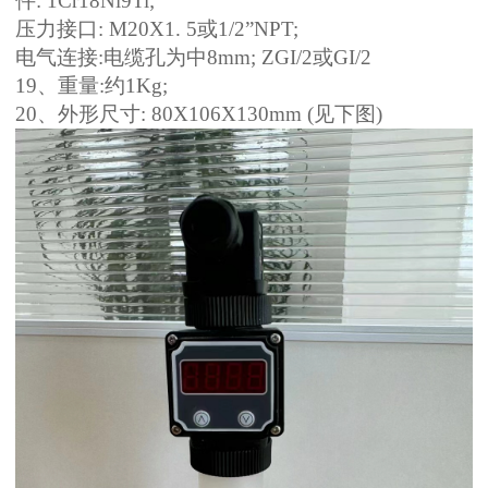
件: 1Cr18Ni9Ti;
压力接口: M20X1. 5或1/2”NPT;
电气连接:电缆孔为中8mm;
ZGI/2或GI/2
19、重量:约1Kg;
20、外形尺寸: 80X106X130mm (见下图)