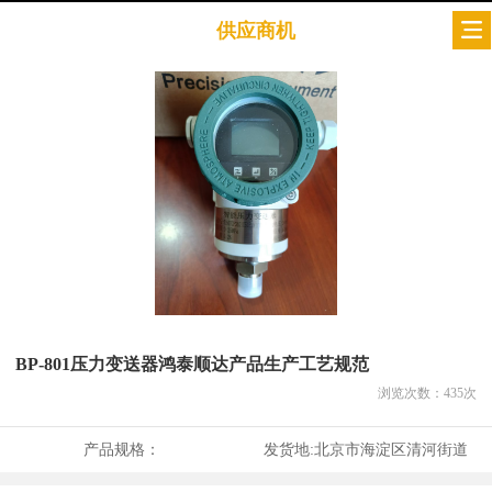
供应商机
BP-801压力变送器鸿泰顺达产品生产工艺规范
浏览次数：
435
次
产品规格：
发货地:
北京市海淀区清河街道