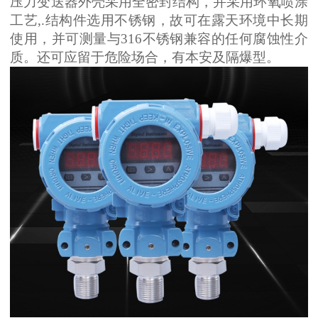
压力变送器外壳采用全密封结构，并采用环氧喷涂
工艺,.结构件选用不锈钢，故可在露天环境中长期
使用，并可测量与316不锈钢兼容的任何腐蚀性介
质。还可应留于危险场合，有本安及隔爆型。