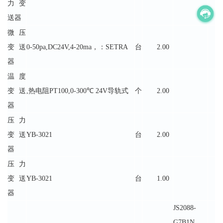
力变
送器
微压
变送
0-50pa,DC24V,4-20ma，：SETRA
台
2.00
器
温度
变送
,热电阻PT100,0-300℃ 24V导轨式
个
2.00
器
压力
变送
YB-3021
台
2.00
器
压力
变送
YB-3021
台
1.00
器
JS2088-
G7B1N，