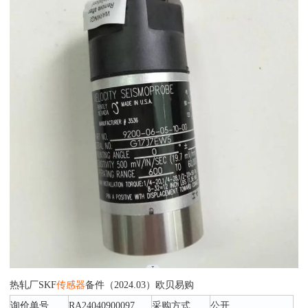
热轧厂SKF
传感器
备件（2024.03）欧贝易购
询价单号
RA24040900097
采购方式
公开