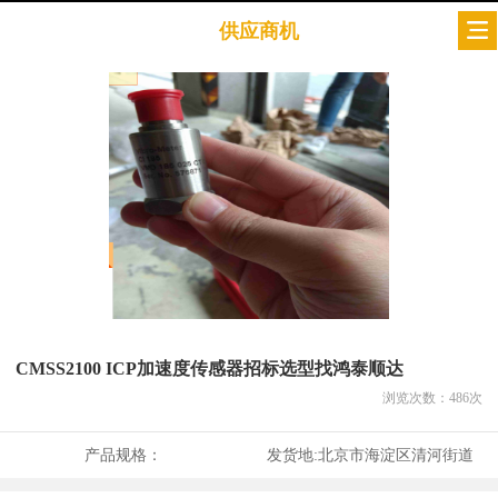
供应商机
CMSS2100 ICP加速度传感器招标选型找鸿泰顺达
浏览次数：
486
次
产品规格：
发货地:
北京市海淀区清河街道