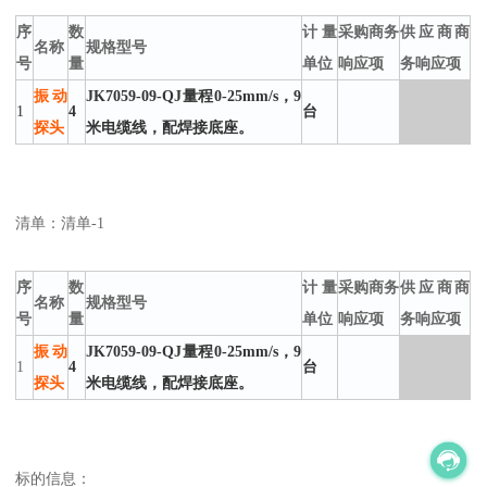
序
数
计量
采购商务
供应商商
名称
规格型号
号
量
单位
响应项
务响应项
振动
JK7059-09-QJ量程0-25mm/s，9
1
4
台
探头
米电缆线，配焊接底座。
清单：清单-1
序
数
计量
采购商务
供应商商
名称
规格型号
号
量
单位
响应项
务响应项
振动
JK7059-09-QJ量程0-25mm/s，9
1
4
台
探头
米电缆线，配焊接底座。
标的信息：