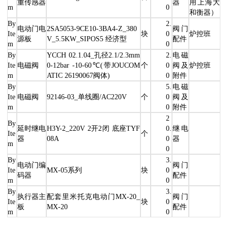
重传感器
器
用上海大
m
0
和衡器）
By
2.
电动门电
2SA5053-9CE10-3BA4-Z_380
阀门
Ite
块
0
炉控班
源板
V_5.5KW_SIPOS5 经济型
配件
m
0
By
YCCH 02.1.04_孔径2.1/2.3mm
2.
电磁
Ite
电磁阀
0-12bar -10-60℃(带JOUCOM
个
0
阀及
炉控班
m
ATIC 26190067阀体)
0
附件
By
5.
电磁
Ite
电磁阀
92146-03_单线圈/AC220V
个
0
阀及
m
0
附件
2
By
延时继电
H3Y-2_220V 2开2闭 底座TYF
0.
继电
Ite
个
器
08A
0
器
m
0
By
3.
电动门编
阀门
Ite
MX-05系列
块
0
码器
配件
m
0
By
3.
执行器主
配套里米托克电动门MX-20_
阀门
Ite
块
0
板
MX-20
配件
m
0