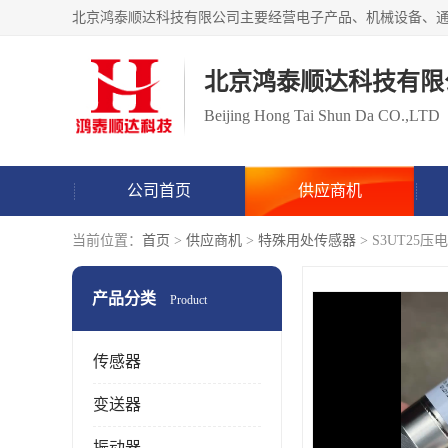
北京鸿泰顺达科技有限
Beijing Hong Tai Shun Da CO.,LTD
公司首页
供应商机
当前位置：
首页
>
供应商机
>
特殊用处传感器
> S3UT2
产品分类
Product
传感器
变送器
振动器