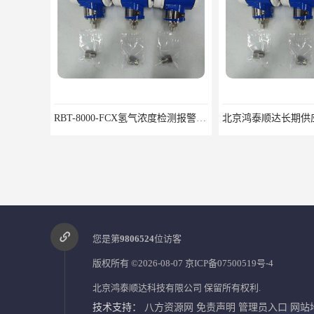
RBT-8000-FCX氢气浓度检测报警器北京地区供应商
您是第
9806524
位访客
版权所有 ©2026-08-07
京ICP备07500519号-4
北京鸿泰顺达科技有限公司
保留所有权利.
技术支持：
八方资源网
免责声明
管理员入口
网站