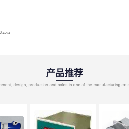
68.com
产品推荐
ment, design, production and sales in one of the manufacturing ent