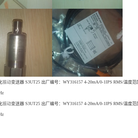
化
振动
变送器 S3UT25 出厂编号：WY316157 4-20mA/0-1IPS RMS/温度范围
Hz
化
振动
变送器 S3UT25 出厂编号：WY316157 4-20mA/0-1IPS RMS/温度范围
Hz