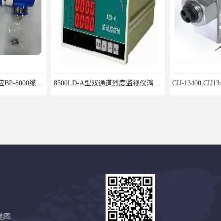
北京鸿泰顺达长期供应BP-8000缆式液位计，0-5米现场显示；BP-8000缆式液位计，0-5米现场显示询价电话
8500LD-A型双通道烈度监视仪鸿泰产品性价比好
地图