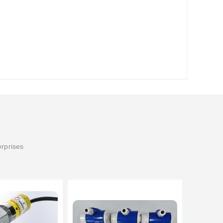
erprises