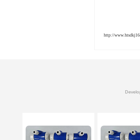
http://www.htsdkj1
Develop