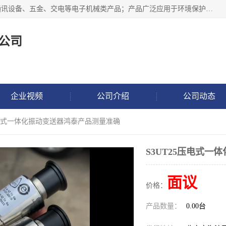
北京鸿泰顺达科技有限公司主要经营电子产品、机械设备、通讯设备、五金、交电等电子机械类产品；产品广泛应用于环境保护、石油化工、电力电子、冶金建筑、煤炭、农业、卫生防疫、教育科研等行业。并成功的与各地环境监测站、污水处理厂、卷烟厂、电厂、高校、科学院所、卫生防疫部门、煤矿、石化厂等用户建立了密切的合作关系。
公司
企业视频
公司介绍
公司动态
5压电式一体化振动变送器鸿泰产品测量准确
S3UT25压电式
面议
价格：
产品数量：
0.00台