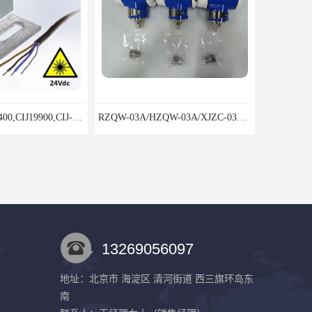
CIJ-13400,CIJ13400,CIJ19900,CIJ-19200,CIJI3500Y转速传感器
RZQW-03A/HZQW-03A/XJZC-03A汽轮机监测装置
13269056097
地址：北京市 海淀区 清河街道 西三旗环岛东
南