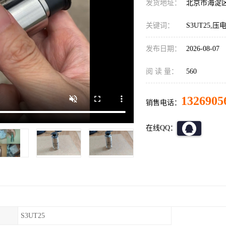
发货地址：
北京市海淀
关键词：
S3UT25
发布日期：
2026-08-07
阅 读 量：
560
1326905
销售电话：
在线QQ：
S3UT25