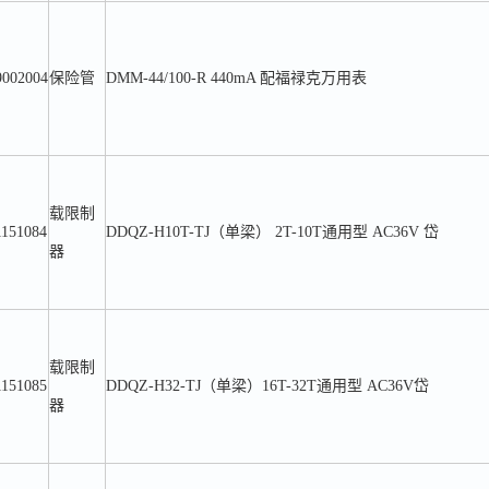
9002004
保险管
DMM-44/100-R 440mA 配福禄克万用表
载限制
1151084
DDQZ-H10T-TJ（单梁） 2T-10T通用型 AC36V 岱
器
载限制
1151085
DDQZ-H32-TJ（单梁）16T-32T通用型 AC36V岱
器