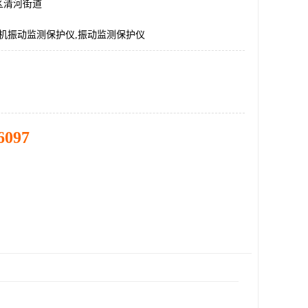
区清河街道
L,风机振动监测保护仪,振动监测保护仪
6097