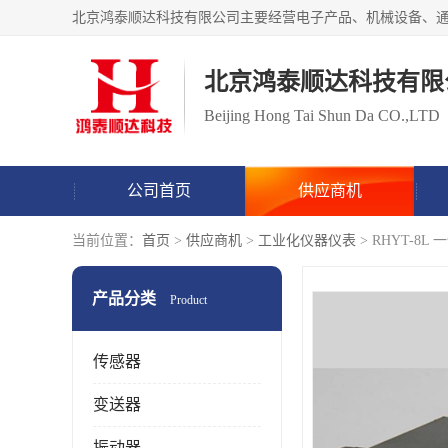
北京鸿泰顺达科技有限
Beijing Hong Tai Shun Da CO.,LTD
公司首页
供应商机
当前位置：
首页
>
供应商机
>
工业化仪器仪表
> RHYT-
产品分类
Product
传感器
变送器
振动器