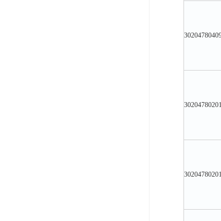
3020478040
3020478020
3020478020