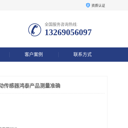
资质认证
全国服务咨询热线:
13269056097
客户案例
联系方式
化振动传感器鸿泰产品测量准确