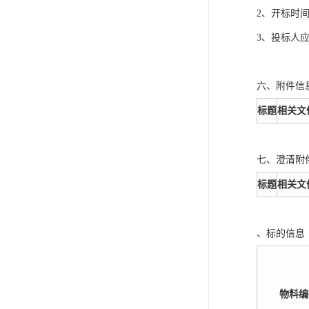
2、开标时间： 2
3、投标人
六、附件信
标题
相关文
七、澄清附
标题
相关文
、标的信息
物料编