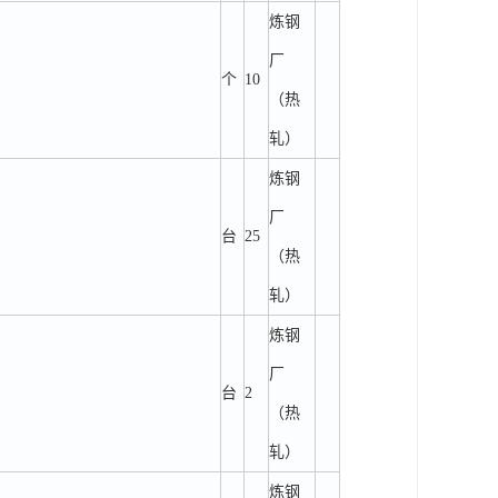
炼钢
厂
个
10
（热
轧）
炼钢
厂
台
25
（热
轧）
炼钢
厂
台
2
（热
轧）
炼钢