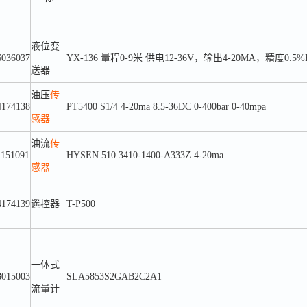
液位变
6036037
YX-136 量程0-9米 供电12-36V，输出4-20MA，精度0.5%
送器
油压
传
4174138
PT5400 S1/4 4-20ma 8.5-36DC 0-400bar 0-40mpa
感器
油流
传
1151091
HYSEN 510 3410-1400-A333Z 4-20ma
感器
4174139
遥控器
T-P500
一体式
8015003
SLA5853S2GAB2C2A1
流量计