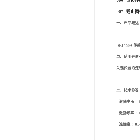
006
位移传
007
截止阀
一、产品概述
DET150A
传
单、使用寿命
关键位置的连
二、
技术参数
激励电压 ：
激励频率 ：
准确度 ：
0.