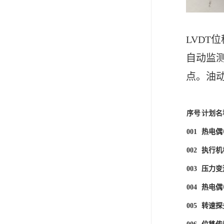
LVDT
自动监
点。油动
序号
计划名
001
热电偶
002
执行机
003
压力变
004
热电偶
005
转速探