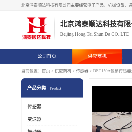
北京鸿泰顺达科技有限
Beijing Hong Tai Shun Da CO.,LTD
公司首页
供应商机
当前位置：
首页
>
供应商机
>
传感器
> DET150A位移传
产品分类
Product
传感器
变送器
振动器