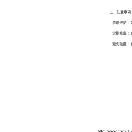
五、
注意事项
清洁维护 
定期校准 
避免碰撞 
http://www.htsdkj1