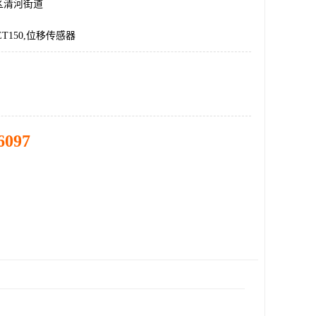
区清河街道
DET150,位移传感器
6097