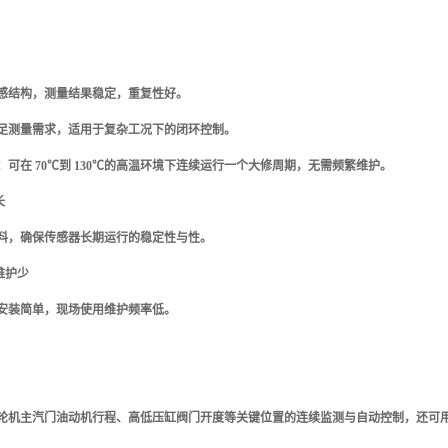
感结构，测量结果稳定，重复性好。
满足测量需求，适用于复杂工况下的闭环控制。
：可在
70
℃到
130
℃的高温环境下连续运行一个大修周期，无需频繁维护。
长
料，确保传感器长期运行的稳定性与性。
维护少
安装简单，现场使用维护频率低。
轮机主汽门油动机行程、高低压缸阀门开度等关键位置的连续监测与自动控制，还可