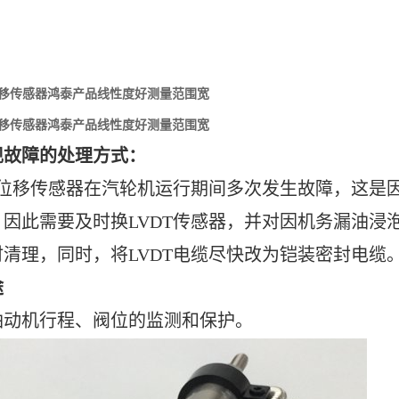
A位移传感器鸿泰产品线性度好测量范围宽
A位移传感器鸿泰产品线性度好测量范围宽
现故障的处理方式：
DT位移传感器在汽轮机运行期间多次发生故障，这是
因此需要及时换LVDT传感器，并对因机务漏油浸泡
清理，同时，将LVDT电缆尽快改为铠装密封电缆
途
油动机行程、阀位的监测和保护。