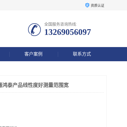
资质认证
全国服务咨询热线:
13269056097
客户案例
联系方式
传感器鸿泰产品线性度好测量范围宽