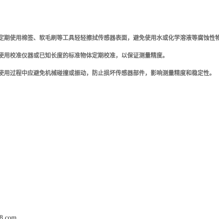
：定期使用棉签、软毛刷等工具轻轻擦拭传感器表面，避免使用水或化学溶液等腐蚀性
：使用校准仪器或已知长度的标准物体定期校准，以保证测量精度。
：使用过程中应避免机械碰撞或振动，防止损坏传感器部件，影响测量精度和稳定性。
68.com