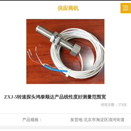
供应商机
ZXJ-5转速探头鸿泰顺达产品线性度好测量范围宽
浏览次数：
574
次
产品规格：
发货地:
北京市海淀区清河街道