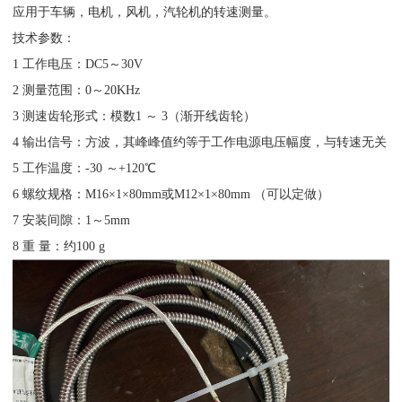
应用于车辆，电机，风机，汽轮机的转速测量。
技术参数：
1 工作电压：DC5～30V
2 测量范围：0～20KHz
3 测速齿轮形式：模数1 ～ 3（渐开线齿轮）
4 输出信号：方波，其峰峰值约等于工作电源电压幅度，与转速无关
5 工作温度：-30 ～+120℃
6 螺纹规格：M16×1×80mm或M12×1×80mm （可以定做）
7 安装间隙：1～5mm
8 重 量：约100 g