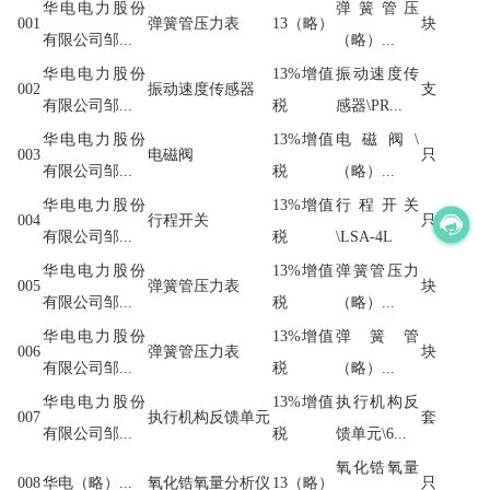
华电电力股份
弹簧管压
001
弹簧管压力表
13（略）
块
有限公司邹...
（略）...
华电电力股份
13%增值
振动速度传
002
振动速度传感器
支
有限公司邹...
税
感器\PR...
华电电力股份
13%增值
电磁阀\
003
电磁阀
只
有限公司邹...
税
（略）...
华电电力股份
13%增值
行程开关
004
行程开关
只
有限公司邹...
税
\LSA-4L
华电电力股份
13%增值
弹簧管压力
005
弹簧管压力表
块
有限公司邹...
税
（略）...
华电电力股份
13%增值
弹簧管
006
弹簧管压力表
块
有限公司邹...
税
（略）...
华电电力股份
13%增值
执行机构反
007
执行机构反馈单元
套
有限公司邹...
税
馈单元\6...
氧化锆氧量
008
华电（略）...
氧化锆氧量分析仪
13（略）
只