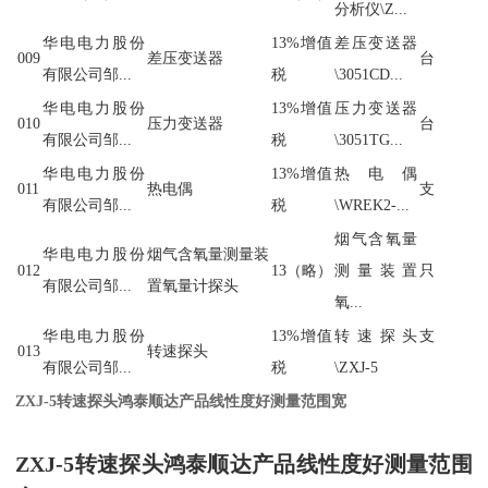
分析仪\Z...
华电电力股份
13%增值
差压变送器
009
差压变送器
台
有限公司邹...
税
\3051CD...
华电电力股份
13%增值
压力变送器
010
压力变送器
台
有限公司邹...
税
\3051TG...
华电电力股份
13%增值
热电偶
011
热电偶
支
有限公司邹...
税
\WREK2-...
烟气含氧量
华电电力股份
烟气含氧量测量装
012
13（略）
测量装置
只
有限公司邹...
置氧量计探头
氧...
华电电力股份
13%增值
转速探头
支
013
转速探头
有限公司邹...
税
\ZXJ-5
ZXJ-5转速探头鸿泰顺达产品线性度好测量范围宽
ZXJ-5转速探头鸿泰顺达产品线性度好测量范围