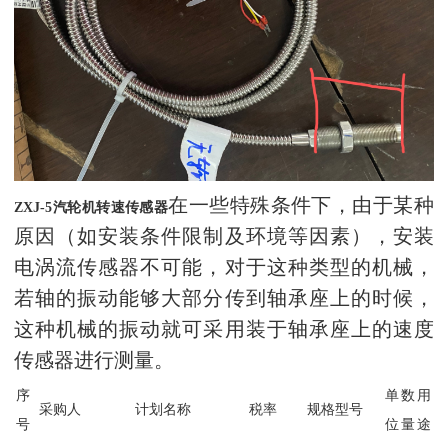
在一些特殊条件下，由于某种
ZXJ-5
汽轮机转速传感器
原因（如安装条件限制及环境等因素），安装
电涡流传感器不可能，对于这种类型的机械，
若轴的振动能够大部分传到轴承座上的时候，
这种机械的振动就可采用装于轴承座上的速度
传感器进行测量。
序
单
数
用
采购人
计划名称
税率
规格型号
号
位
量
途