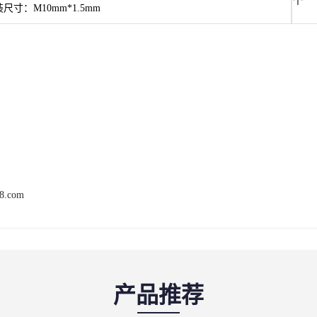
个
装尺寸：M10mm*1.5mm
68.com
产品推荐