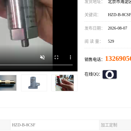
发货地址：
北京市海淀
关键词：
HZD-B-8C
发布日期：
2026-08-07
阅 读 量：
529
1326905
销售电话：
在线QQ：
HZD-B-8CSF
加工定制