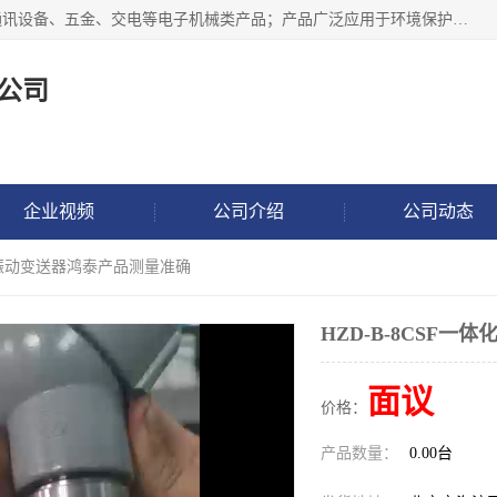
北京鸿泰顺达科技有限公司主要经营电子产品、机械设备、通讯设备、五金、交电等电子机械类产品；产品广泛应用于环境保护、石油化工、电力电子、冶金建筑、煤炭、农业、卫生防疫、教育科研等行业。并成功的与各地环境监测站、污水处理厂、卷烟厂、电厂、高校、科学院所、卫生防疫部门、煤矿、石化厂等用户建立了密切的合作关系。
公司
企业视频
公司介绍
公司动态
一体化振动变送器鸿泰产品测量准确
HZD-B-8CSF
面议
价格：
产品数量：
0.00台