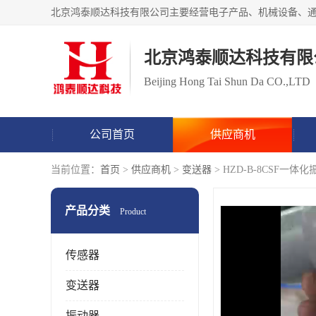
北京鸿泰顺达科技有限
Beijing Hong Tai Shun Da CO.,LTD
公司首页
供应商机
当前位置：
首页
>
供应商机
>
变送器
> HZD-B-8CSF
产品分类
Product
传感器
变送器
振动器