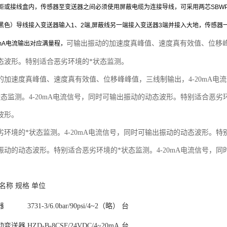
柜或接线盒内，传感器至变送器之间必须使用屏蔽电缆为连接导线，可采用两芯SBWP3×
黑色）导线接入变送器输入1、2端,屏蔽线另一端接入变送器3端并接入大地，传感器
可输出振动的加速度真峰值、速度真有效值、位移峰
0mA电流输出对应满量程，
态波形。特别适合恶劣环境的*状态监测。
的加速度真峰值、速度真有效值、位移峰峰值，三线制输出，4-20mA电
态监测。4-20mA电流信号，同时可输出振动的动态波形。特别适合恶劣环
波形。
环境的*状态监测。4-20mA电流信号，同时可输出振动的动态波形。特别
振动的动态波形。特别适合恶劣环境的*状态监测。4-20mA电流信号，
名称 规格 单位
器
3731-3/6.0bar/90psi/4~2（略）
台
动变送器
HZD-B-8CSF/24VDC/4~20mA
台