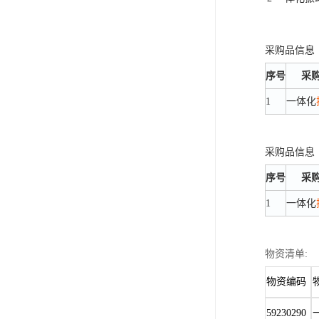
采购品信息
序号
采
1
一体化
采购品信息
序号
采
1
一体化
物资清单:
物资编码
59230290