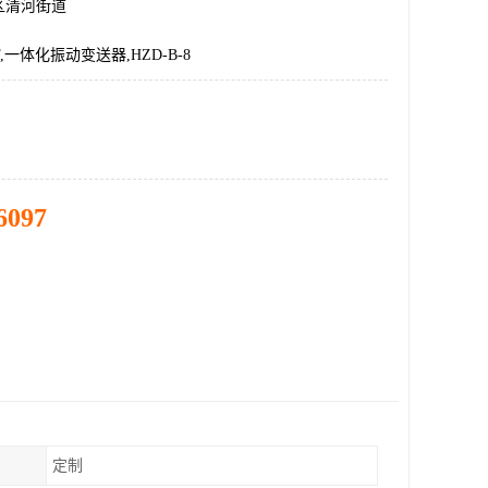
区清河街道
SF,一体化振动变送器,HZD-B-8
6097
定制