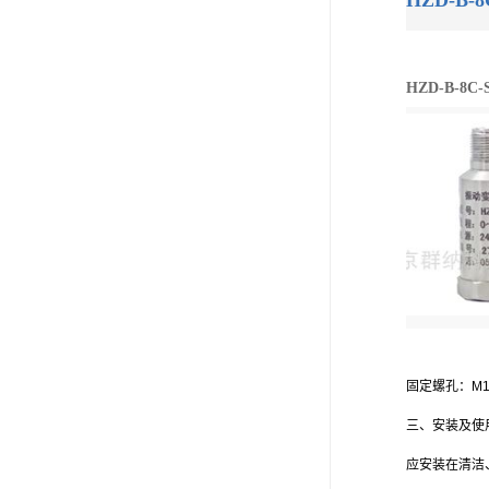
HZD-B
HZD-B-8
固定螺孔：M1
三、安装及使
应安装在清洁