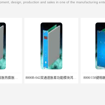
ment, design, production and sales in one of the manufacturing ent
8000/071单通道汽缸膨胀热膨胀模块优选鸿泰顺达科技
8000B-042双通道胀差功能模块鸿泰产品性价比好
8000/150