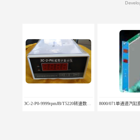
Develop
3C-2-P0-9999rpmJB/T5220转速数字显示仪鸿泰产品性能