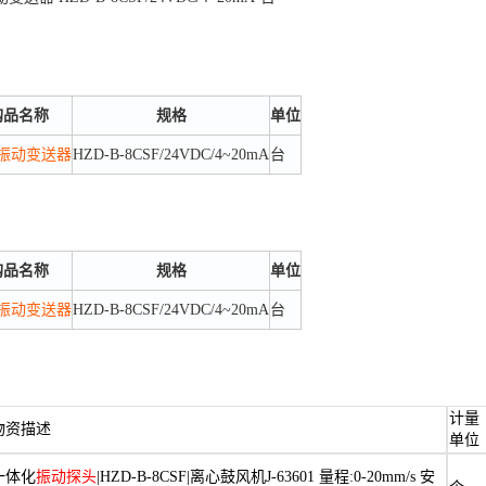
购品名称
规格
单位
振动
变送器
HZD-B-8CSF/24VDC/4~20mA
台
购品名称
规格
单位
振动
变送器
HZD-B-8CSF/24VDC/4~20mA
台
计量
物资描述
单位
一体化
振动探头
|HZD-B-8CSF|离心鼓风机J-63601 量程:0-20mm/s 安