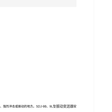
振动变送器
强烈冲击或振动的地方。SDJ-9B、9L型
安