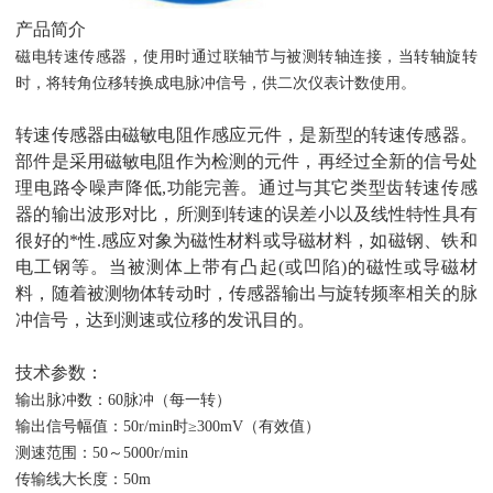
产品简介
磁电转速传感器，使用时通过联轴节与被测转轴连接，当转轴旋转
时，将转角位移转换成电脉冲信号，供二次仪表计数使用。
转速传感器由磁敏电阻作感应元件，是新型的转速传感器。
部件是采用磁敏电阻作为检测的元件，再经过全新的信号处
理电路令噪声降低,功能完善。通过与其它类型齿转速传感
器的输出波形对比，所测到转速的误差小以及线性特性具有
很好的*性.感应对象为磁性材料或导磁材料，如磁钢、铁和
电工钢等。当被测体上带有凸起(或凹陷)的磁性或导磁材
料，随着被测物体转动时，传感器输出与旋转频率相关的脉
冲信号，达到测速或位移的发讯目的。
技术参数：
输出脉冲数：60脉冲（每一转）
输出信号幅值：50r/min时≥300mV（有效值）
测速范围：50～5000r/min
传输线大长度：50m