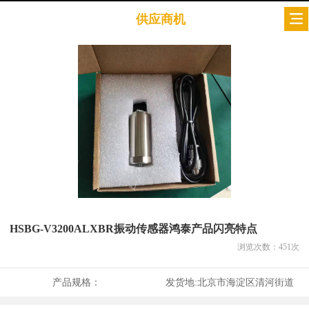
供应商机
HSBG-V3200ALXBR振动传感器鸿泰产品闪亮特点
浏览次数：
451
次
产品规格：
发货地:
北京市海淀区清河街道