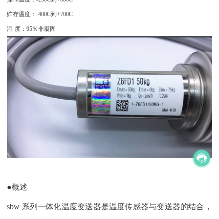
贮存温度：
-400C
到
+700C
湿
度：
95
％非凝固
●概述
sbw 系列一体化温度变送器是温度传感器与变送器的结合，