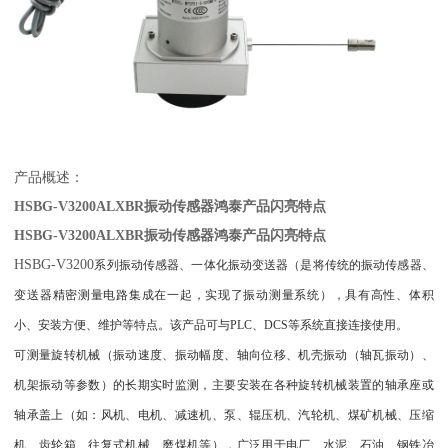
产品概述：
HSBG-V3200ALXBR振动传感器鸿泰产品闪亮特点
HSBG-V3200ALXBR振动传感器鸿泰产品闪亮特点
HSBG-V3200
系列振动传感器、一体化振动变送器（是将传统的振动传感器、
变送器精密测量电路集成在一起，实现了振动测量系统），具有高性、体积
小、安装方便、维护等特点。该产品可与
PLC
、
DCS
等系统直接连接使用。
可测量旋转机械（振动速度、振动幅度、轴向位移、机壳振动（轴瓦振动）、
机架振动等参数）的长期实时监测，主要安装在各种旋转机械装置的轴承座或
轴承盖上（如：风机、电机、减速机、泵、辊压机、汽轮机、煤矿机械、压缩
机、齿轮箱、往复式机械、磨煤机等），广泛用于电厂、水泥、石油、钢铁冶