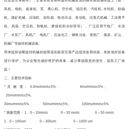
以及发生摩擦等），主要安装在各种旋转机械装置的轴承座或轴承盖上（如：
风机、电机、减速机、泵、离心机、空分机、辊压机、汽轮机, 水轮机、励磁
机、煤矿机械、压缩机、齿轮箱、电动马达、发动机、往复式机械、工业透平
机、风扇、空压机、制氧机、磨煤机和冷却塔等）， 广泛应用于电厂、水泥
厂、水泵厂、风机厂、电机厂、石油化工、钢铁冶金、造纸厂、煤炭、矿山、
机械厂等旋转机械设备。
用来提前诊断旋转机械的故障或实验室完善产品提供改善依据，有效地对设备
进行保护，为企业预先做好维护的准备，减少事故隐患的发生，提高工厂效
益！
二、主要技术指标
* 灵 敏 度： 4.0mv/mm/s±5%、 8mv/mm/s±5%、
20mv/mm/s±5%、
30mv/mm/s±5%、 50mv/mm/s±5%、 100mv/mm/s±5%
* 测量范围： 1、0～10mm/s 0～30 mm/s 0～50 mm/s
2、0～100um 0～300um 0～1000 um