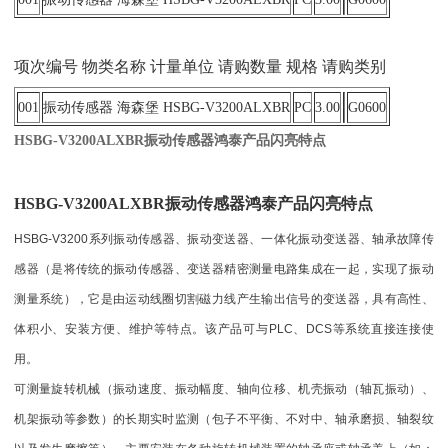
项次编号 物类名称 计量单位 请购数量 规格 请购类别
001
振动传感器 海森堡 HSBG-V3200ALXBR
PC
3.00
G0600
HSBG-V3200ALXBR振动传感器鸿泰产品闪亮特点
HSBG-V3200ALXBR振动传感器鸿泰产品闪亮特点
HSBG-V3200系列振动传感器、振动变送器、一体化振动变送器、轴承故障传
感器（是将传统的振动传感器、变送器精密测量电路集成在一起，实现了振动
测量系统），它是由运动线圈切割磁力线产生输出信号的变送器，具有高性、
体积小、安装方便、维护等特点。该产品可与PLC、DCS等系统直接连接使
用。
可测量旋转机械（振动速度、振动幅度、轴向位移、机壳振动（轴瓦振动）、
机架振动等参数）的长期实时监测（包子不平衡、不对中、轴承磨损、轴裂纹