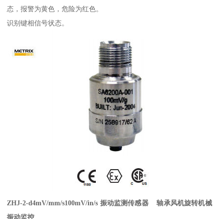
态，报警为黄色，危险为红色。
识别键相信号状态。
ZHJ-2-d4mV/mm/s100mV/in/s 振动监测传感器 轴承风机旋转机械
振动监控