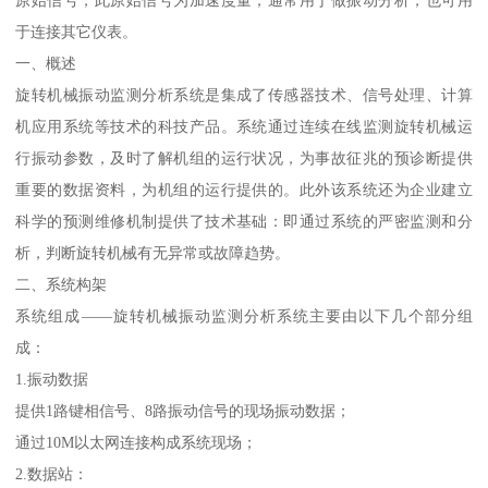
原始信号，此原始信号为加速度量，通常用于做振动分析，也可用
于连接其它仪表。
一、概述
旋转机械振动监测分析系统是集成了传感器技术、信号处理、计算
机应用系统等技术的科技产品。系统通过连续在线监测旋转机械运
行振动参数，及时了解机组的运行状况，为事故征兆的预诊断提供
重要的数据资料，为机组的运行提供的。此外该系统还为企业建立
科学的预测维修机制提供了技术基础：即通过系统的严密监测和分
析，判断旋转机械有无异常或故障趋势。
二、系统构架
系统组成——旋转机械振动监测分析系统主要由以下几个部分组
成：
1.振动数据
提供1路键相信号、8路振动信号的现场振动数据；
通过10M以太网连接构成系统现场；
2.数据站：