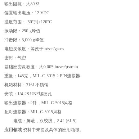
输出阻抗：大80 Ω
偏置输出电压：12 VDC
温度范围：-50°到+120°C
振动限：250 g峰值
冲击限：5,000 g峰值
电磁灵敏度：等效于in/sec/gauss
密封：气密
基础应变灵敏度：大0.005 in/sec/μstrain
重量：145克，MIL-C-5015 2 PIN连接器
机箱材料：316L不锈钢
安装：1/4-28 UNF螺纹孔
输出连接器：2针，MIL-C-5015风格
配对连接器：MIL-C-5015风格
电缆：屏蔽，双绞线，2.42 [61.5]
应用领域
资料中未提及具体的应用领域。