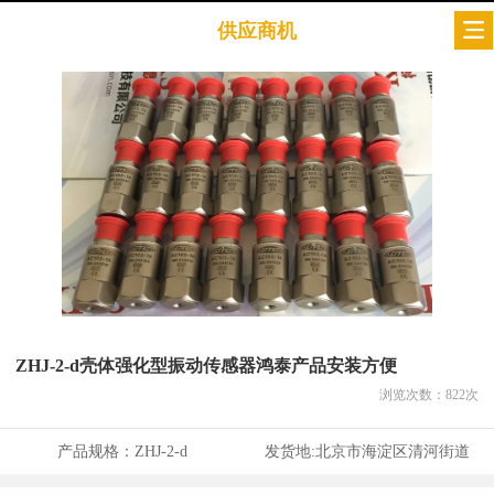
供应商机
ZHJ-2-d壳体强化型振动传感器鸿泰产品安装方便
浏览次数：
822
次
产品规格：
ZHJ-2-d
发货地:
北京市海淀区清河街道