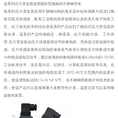
该系列压力变送器选用圆柱型规格的不锈钢壳体。
该系列压力变送器采用不锈钢结构的激光温补硅传感膜片或进口陶
瓷压阻式传感器，配有工业级的高变送模块以及的美天电子制造工
艺。此三项先技术的结合使该系列产品达到了模拟式压力变送器的
新水准，该系列产品性能稳定，精度高，抗干扰能力强。 工作原
理 压力变送器由压力传感器和信号转换电路、壳体及过程连接件组
成。压力传感器将来自现场的液体或气体等介质的压力转换成为微
小的电流或电压信号，通过标准的转换电路转换成4-20mA或1-5V.DC
工业标准信号，送至显示仪、记录仪、计算机及调控器等仪表。在
传感器内利用激光刻蚀的电阻实现了-20℃~85℃大范围内的温度补
偿，使温漂指标达到1.5×10 %F.S/℃。全不锈钢焊接膜片等技术的采
用，使该产品可以直接测量大多数苛性介质，温度过高可以采用螺
旋散热装置。