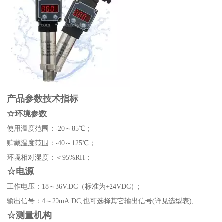
产品参数技术指标
☆环境参数
使用温度范围：-20～85℃；
贮藏温度范围：-40～125℃；
环境相对湿度：＜95%RH；
☆电源
工作电压：18～36V.DC（标准为+24VDC）;
输出信号：4～20mA.DC,也可选择其它输出信号(详见选型表);
☆测量机构