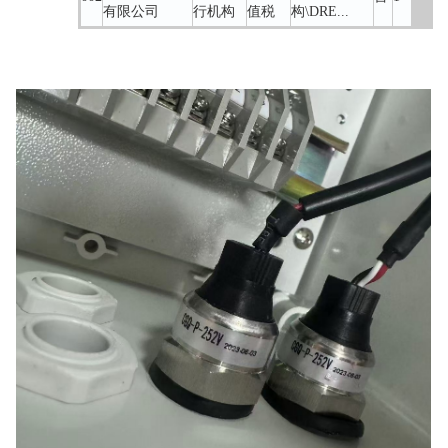
有限公司
行机构
值税
构\DRE...