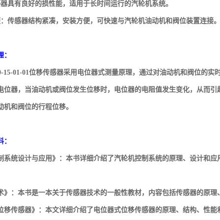
感器具有良好的损性能，适用于长时间运行的汽轮机系统。
便：传感器结构紧凑，安装方便，可快速与汽轮机油动机和阀位装置连接
理：
-100-15-01-01位移传感器采用电位器式测量原理，通过对油动机和阀
电位器，当油动机或阀位发生位移时，电位器的电阻值发生变化，从而引
动机和阀位的行程位移。
料：
制系统设计与应用》：本书详细介绍了汽轮机控制系统的原理、设计和应
术》：本书是一本关于传感器技术的一般性教材，内容包括传感器的原理
移传感器》：本文详细介绍了电位器式位移传感器的原理、结构、性能和应用，对T