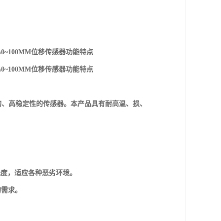
1-01\0~100MM位移传感器功能特点
1-01\0~100MM位移传感器功能特点
护设计的、高稳定性的传感器。本产品具有耐高温、损、
0摄氏度，适应各种恶劣环境。
的需求。