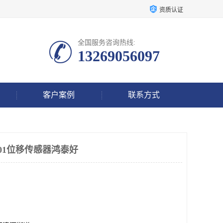
资质认证
全国服务咨询热线:
13269056097
客户案例
联系方式
-01-01位移传感器鸿泰好