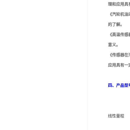
理和应用具
《汽轮机油
的了解。
《高温传感器
意义。
《传感器在
应用具有一
四、产品型
线性量程