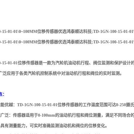
00-15-01-01\0~100MM位移传感器优选鸿泰顺达科技;TD-1GN-100-15-0
00-15-01-01\0~100MM位移传感器优选鸿泰顺达科技;TD-1GN-100-15-0
-100-15-01-01位移传感器是一款为汽轮机油动机行程、阀位监测和保
广泛应用于各类汽轮机控制系统中对油动机行程和阀位的实时监测。
点：
能优越：TD-1GN-100-15-01-01位移传感器的工作温度范围可达0-25
围广泛：传感器适用于0-100mm的油动机行程和阀位测量，满足不同场合
器具有测量能力，可实时准确监测油动机和阀位的位移变化。