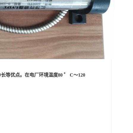
长等优点。在电厂环境温度80 ゜ C～120