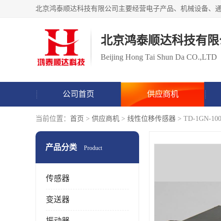
北京鸿泰顺达科技有限
Beijing Hong Tai Shun Da CO.,LTD
公司首页
供应商机
当前位置：
首页
>
供应商机
>
线性位移传感器
> TD-1GN-1
产品分类
Product
传感器
变送器
振动器