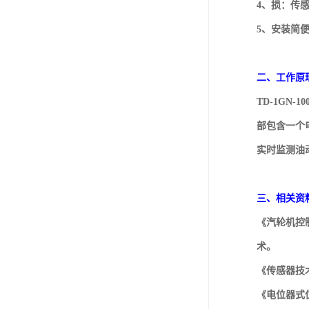
4、损：传
5、安装简
二、工作原
TD-1GN
部包含一个
实时监测油
三、相关资
《汽轮机控
术。
《传感器技
《电位器式位