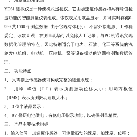
一、 用途及适用范围
YD61 测振仪是一种便携式巡检仪。它由加速度传感器和具有峰值检
波功能的智能测量仪表组成。该仪表采用液晶显示，并可实时存储0-
999 共1000 个测点数据. 由于它既有体积小、不需外接电源、工作稳
妥定、读数直观、在测量现场可以免除人工记录，与PC 机通讯实现
数据化管理的特点，因此特别适合于电力、石油、化工等系统的汽
轮发电机组、电动机、压缩机、泵等设备振动的巡回检测和数据管
理。
二、 功能特点
1、 只需接上传感器便可构成完整的测量系统；
2、 用峰- 峰值（P-P）表示所测振动位移大小；用均方根值
（RMS）表示所测振动速度大小；
3、 3 位半液晶显示；
4、 9V 叠层电池供电，有低电压指示功能，以确保测量精度。
三、 产品主要技术指标
1、输入信号：加速度传感器，可测量振动的速度、加速度、位移；