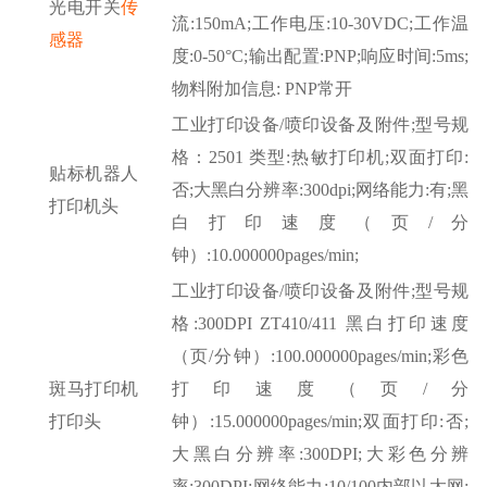
光电开关
传
流:150mA;工作电压:10-30VDC;工作温
感器
度:0-50°C;输出配置:PNP;响应时间:5ms;
物料附加信息: PNP常开
工业打印设备
/喷印设备及附件;型号规
格：2501 类型:热敏打印机;双面打印:
贴标机器人
否;大黑白分辨率:300dpi;网络能力:有;黑
打印机头
白打印速度（页/分
钟）:10.000000pages/min;
工业打印设备
/喷印设备及附件;型号规
格:300DPI ZT410/411 黑白打印速度
（页/分钟）:100.000000pages/min;彩色
斑马打印机
打印速度（页/分
打印头
钟）:15.000000pages/min;双面打印:否;
大黑白分辨率:300DPI;大彩色分辨
率:300DPI;网络能力:10/100内部以太网;