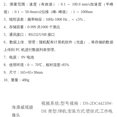
2、测量范围：速度（有效值）：0.1 ～ 100.0 mm/s加速度（半峰
值）：0.1 ～ 50.0mm/s2位移（峰- 峰值）：1 ～ 1000um
3、线性误差：频率响应：10Hz-1000 Hz，＜ ±5%，
4、存储容量：0-999 共1000 个测点
5、通讯接口： RS232/USB 接口
6、数据上传、管理：随机配有计算机软件（光盘），将存储的数据
上传到 PC 机进行数据列表管理。
7、电源： 9V 电池
8、使用环境：0 ～ 70℃，相对湿度<85%
9、尺寸：165×65×30mm
10、重量：480g
视频系统
;型号规格：DS-2DC4423IW-
海康威视摄
DE 类型:球机;安装方式:壁挂式;工作电
像头