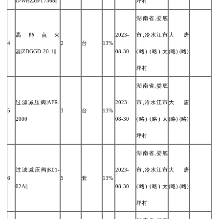
O/WHZJB/T7368||
坪村
湖南省,娄底
高能点火
2023-
市,冷水江市
大唐
4
2
台
13%
器|ZDGGD-20-1||
08-30
(略) (略) 太
(略) (略)
坪村
湖南省,娄底
过滤减压阀|AFR-
2023-
市,冷水江市
大唐
5
3
台
13%
2000
08-30
(略) (略) 太
(略) (略)
坪村
湖南省,娄底
过滤减压阀|K01-
2023-
市,冷水江市
大唐
6
5
套
13%
02A||
08-30
(略) (略) 太
(略) (略)
坪村