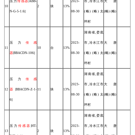
压力
传感器
|ABB-
2023-
市,冷水江市
大唐
10
2
块
13%
N-G-5-1.6||
08-30
(略) (略) 太
(略) (略)
坪村
湖南省,娄底
压力
传感
2023-
市,冷水江市
大唐
11
10
台
13%
器
|BBACDN-106||
08-30
(略) (略) 太
(略) (略)
坪村
湖南省,娄底
压力
传感
2023-
市,冷水江市
大唐
12
器
|BBACDN-Z-1-
11
块
13%
08-30
(略) (略) 太
(略) (略)
6||
坪村
湖南省,娄底
压力
传感器
|HT-
2023-
市,冷水江市
大唐
13
2
块
13%