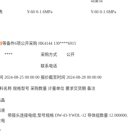
动复位
表
Y-60 0-1.6MPa
Y-60 0-1.6MPa
器
等备件6项公开采购 HK4144 130****6915
****
采购方式
公开
联系电话
间
2024-08-25 00:00:00
报价截至时间
2024-08-28 00:00:00
料名称 规格型号 采购数量 计量单位 要求交货期 备注
结晶
器液
带接头连接电缆;型号规格:DW-43-YWDL-12 导体组数量:12.000000;
位电
缆