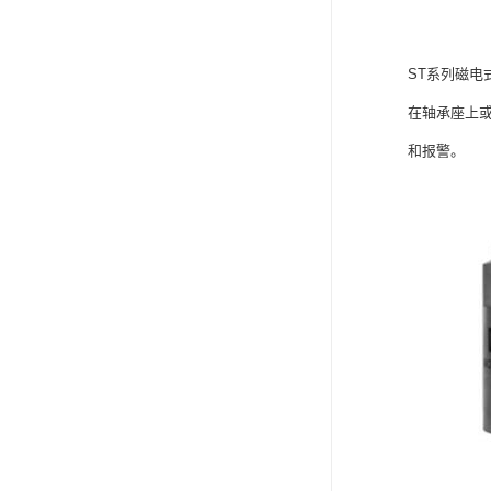
ST系列磁
在轴承座上
和报警。