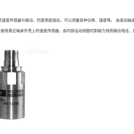
电式速度传感器与振动，烈度表配接后，可以测量各种位移、速度等。 由滚动轴
或者很靠近轴承外壳上的速度传感器，由内部运动线圈切割磁力线而输出电压，