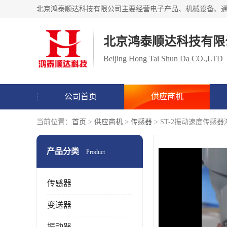
北京鸿泰顺达科技有限
Beijing Hong Tai Shun Da CO.,LTD
公司首页
供应商机
当前位置：
首页
>
供应商机
>
传感器
> ST-2振动速度传
产品分类
Product
传感器
变送器
振动器