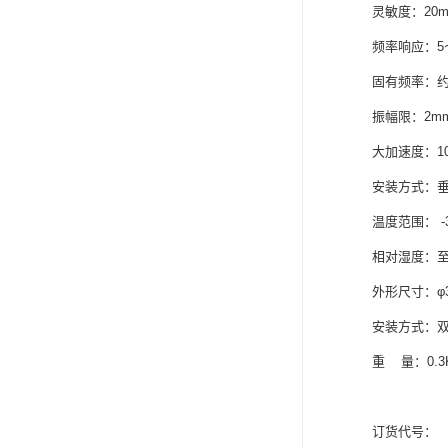
灵敏度：20mV
频率响应：5～
固有频率：约1
振幅限：2m
大加速度：10
安装方式：
温度范围： -
相对湿度：至
外形尺寸：φ3
安装方式：
重 量：0.3
订货代号：