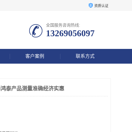
资质认证
全国服务咨询热线:
13269056097
客户案例
联系方式
感器鸿泰产品测量准确经济实惠