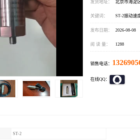
发货地址：
北京市海淀
关键词：
ST-2振动速
发布日期：
2026-08-08
阅 读 量：
1288
1326905
销售电话：
在线QQ：
ST-2