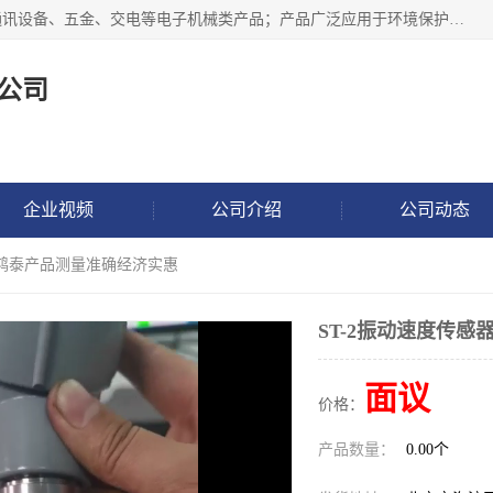
北京鸿泰顺达科技有限公司主要经营电子产品、机械设备、通讯设备、五金、交电等电子机械类产品；产品广泛应用于环境保护、石油化工、电力电子、冶金建筑、煤炭、农业、卫生防疫、教育科研等行业。并成功的与各地环境监测站、污水处理厂、卷烟厂、电厂、高校、科学院所、卫生防疫部门、煤矿、石化厂等用户建立了密切的合作关系。
公司
企业视频
公司介绍
公司动态
感器鸿泰产品测量准确经济实惠
ST-2振动速度传
面议
价格：
产品数量：
0.00个