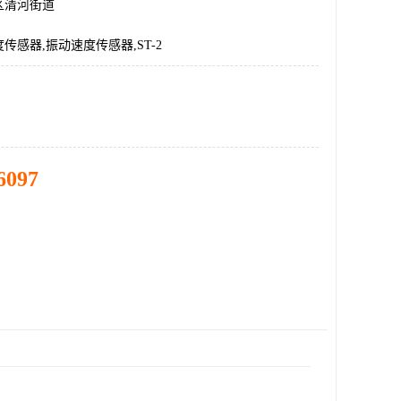
区清河街道
度传感器,振动速度传感器,ST-2
6097