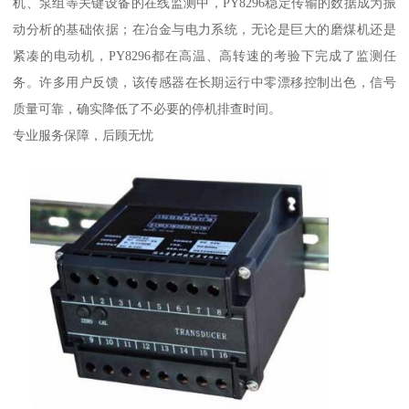
机、泵组等关键设备的在线监测中，PY8296稳定传输的数据成为振
动分析的基础依据；在冶金与电力系统，无论是巨大的磨煤机还是
紧凑的电动机，PY8296都在高温、高转速的考验下完成了监测任
务。许多用户反馈，该传感器在长期运行中零漂移控制出色，信号
质量可靠，确实降低了不必要的停机排查时间。
专业服务保障，后顾无忧