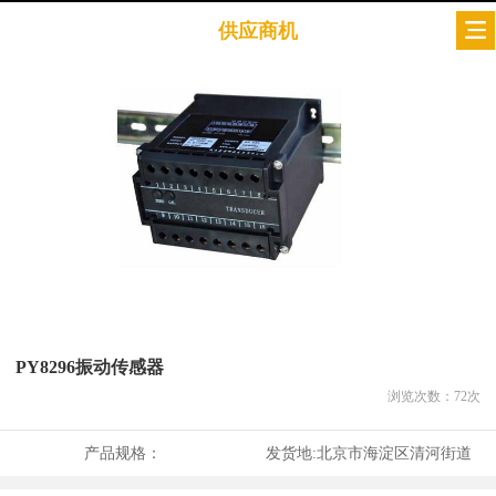
供应商机
PY8296振动传感器
浏览次数：
72
次
产品规格：
发货地:
北京市海淀区清河街道