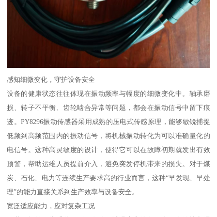
感知细微变化，守护设备安全
设备的健康状态往往体现在振动频率与幅度的细微变化中。轴承磨
损、转子不平衡、齿轮啮合异常等问题，都会在振动信号中留下痕
迹。PY8296振动传感器采用成熟的压电式传感原理，能够敏锐捕捉
低频到高频范围内的振动信号，将机械振动转化为可以准确量化的
电信号。这种高灵敏度的设计，使得它可以在故障初期就发出有效
预警，帮助运维人员提前介入，避免突发停机带来的损失。对于煤
炭、石化、电力等连续生产要求高的行业而言，这种“早发现、早处
理”的能力直接关系到生产效率与设备安全。
宽泛适应能力，应对复杂工况