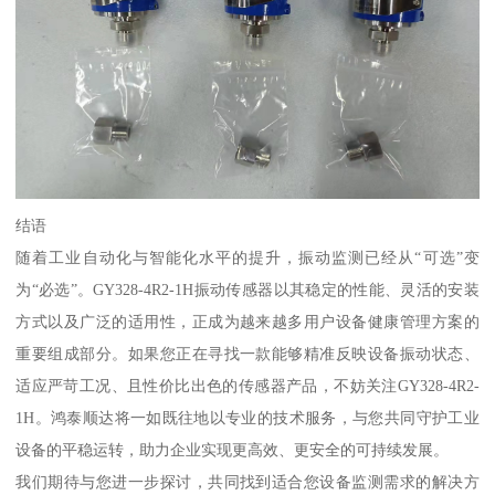
结语
随着工业自动化与智能化水平的提升，振动监测已经从“可选”变
为“必选”。GY328-4R2-1H振动传感器以其稳定的性能、灵活的安装
方式以及广泛的适用性，正成为越来越多用户设备健康管理方案的
重要组成部分。如果您正在寻找一款能够精准反映设备振动状态、
适应严苛工况、且性价比出色的传感器产品，不妨关注GY328-4R2-
1H。鸿泰顺达将一如既往地以专业的技术服务，与您共同守护工业
设备的平稳运转，助力企业实现更高效、更安全的可持续发展。
我们期待与您进一步探讨，共同找到适合您设备监测需求的解决方