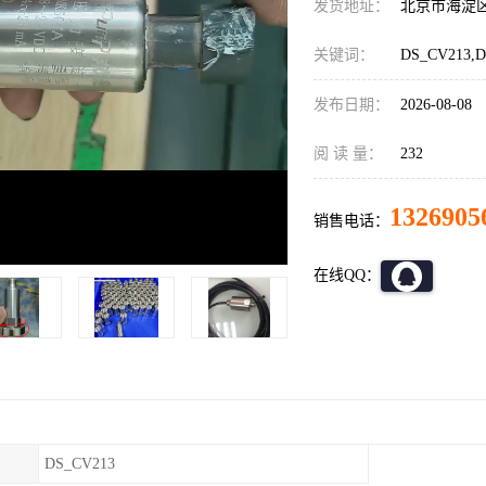
发货地址：
北京市海淀
关键词：
DS_CV213
发布日期：
2026-08-08
阅 读 量：
232
1326905
销售电话：
在线QQ：
DS_CV213