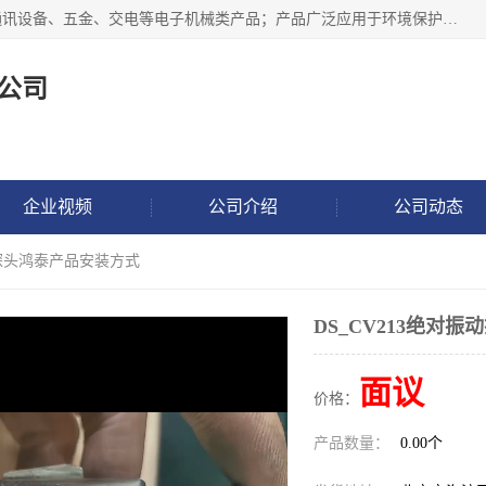
北京鸿泰顺达科技有限公司主要经营电子产品、机械设备、通讯设备、五金、交电等电子机械类产品；产品广泛应用于环境保护、石油化工、电力电子、冶金建筑、煤炭、农业、卫生防疫、教育科研等行业。并成功的与各地环境监测站、污水处理厂、卷烟厂、电厂、高校、科学院所、卫生防疫部门、煤矿、石化厂等用户建立了密切的合作关系。
公司
企业视频
公司介绍
公司动态
振动探头鸿泰产品安装方式
DS_CV213绝对
面议
价格：
产品数量：
0.00个