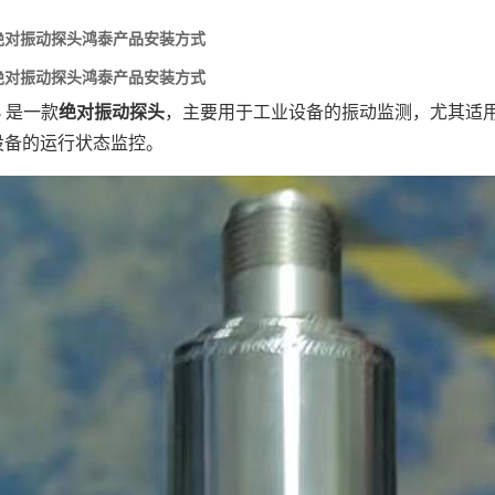
13绝对振动探头鸿泰产品安装方式
13绝对振动探头鸿泰产品安装方式
3
‌ 是一款‌
绝对振动探头
‌，主要用于工业设备的振动监测，尤其适
设备的运行状态监控。