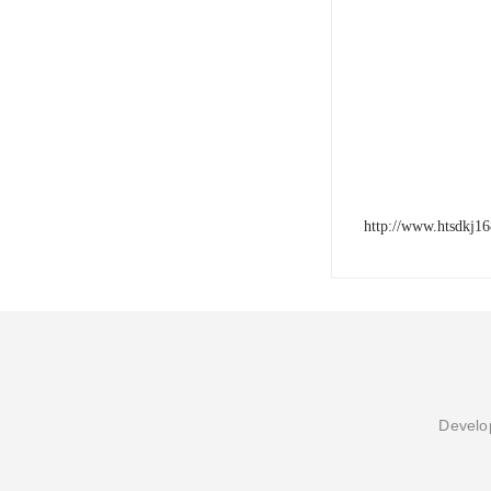
http://www.htsdkj1
Develop