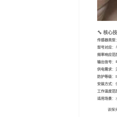
🔧 核
传感器类型
‌
型号对应
‌：
频率响应范
输出信号
‌：‌
供电需求
‌：‌
防护等级
‌：‌
安装方式
‌
工作温度范
适用场景
‌
该探