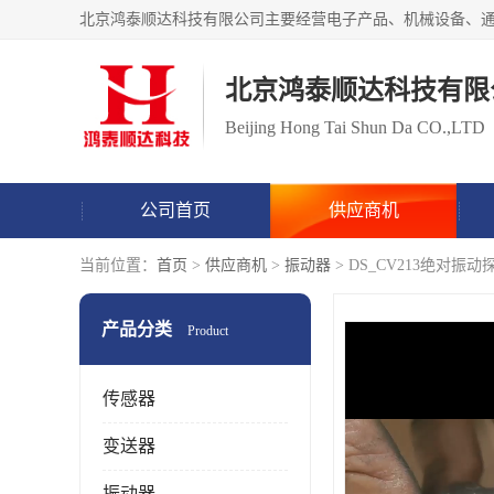
北京鸿泰顺达科技有限
Beijing Hong Tai Shun Da CO.,LTD
公司首页
供应商机
当前位置：
首页
>
供应商机
>
振动器
> DS_CV213绝对
产品分类
Product
传感器
变送器
振动器