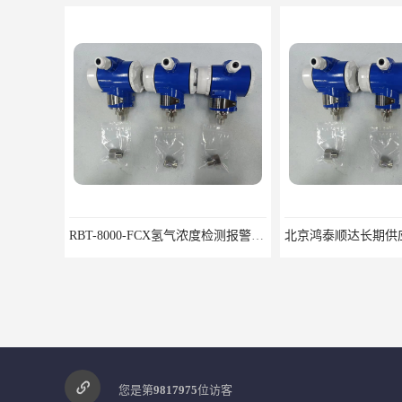
RBT-8000-FCX氢气浓度检测报警器北京地区供应商
您是第
9817975
位访客