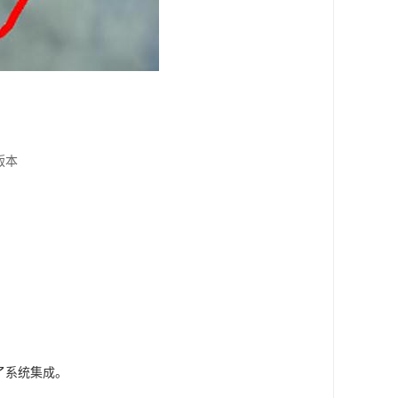
版本
了系统集成。