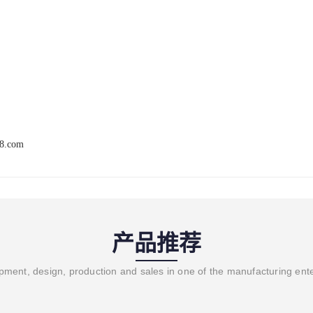
68.com
产品推荐
ment, design, production and sales in one of the manufacturing ent